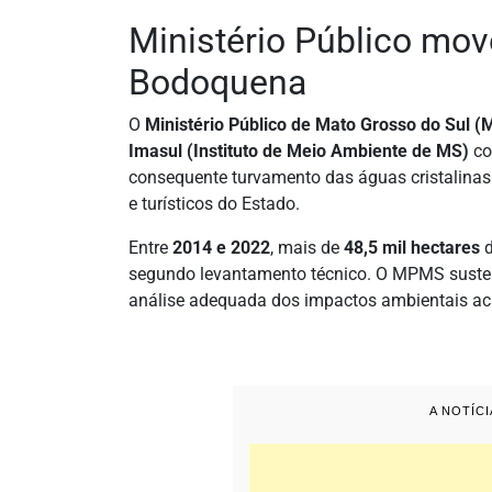
Ministério Público mov
Bodoquena
O
Ministério Público de Mato Grosso do Sul 
Imasul (Instituto de Meio Ambiente de MS)
co
consequente turvamento das águas cristalina
e turísticos do Estado.
Entre
2014 e 2022
, mais de
48,5 mil hectares
d
segundo levantamento técnico. O MPMS sustent
análise adequada dos impactos ambientais a
A NOTÍC