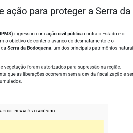
e ação para proteger a Serra da
(MPMS)
ingressou com
ação civil pública
contra o Estado e o
m o objetivo de conter o avanço do desmatamento e o
s da
Serra da Bodoquena
, um dos principais patrimônios natura
e vegetação foram autorizados para supressão na região,
a que as liberações ocorreram sem a devida fiscalização e s
cumulados.
IA CONTINUA APÓS O ANÚNCIO