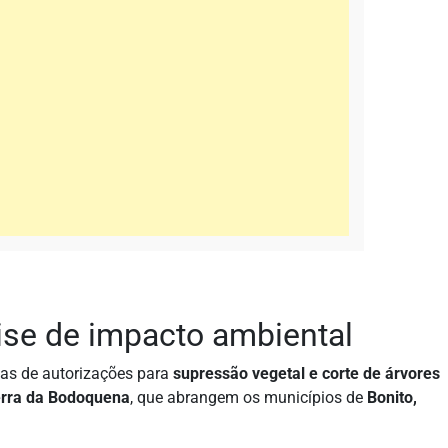
ise de impacto ambiental
nas de autorizações para
supressão vegetal e corte de árvores
Serra da Bodoquena
, que abrangem os municípios de
Bonito,