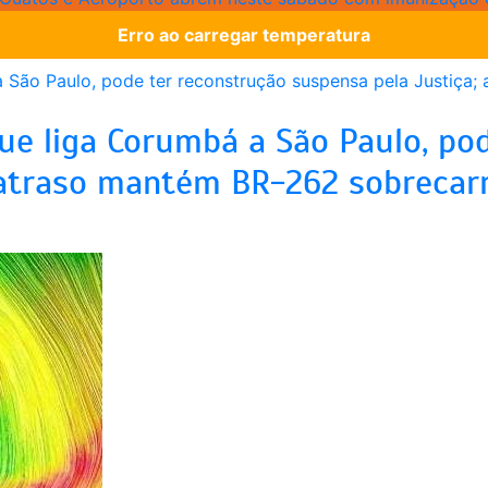
Erro ao carregar temperatura
que liga Corumbá a São Paulo, po
 atraso mantém BR-262 sobrecarr