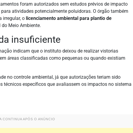
atamentos foram autorizados sem estudos prévios de impacto
 para atividades potencialmente poluidoras. O órgão também
 irregular, o
licenciamento ambiental para plantio de
al do Meio Ambiente.
da insuficiente
ação indicam que o instituto deixou de realizar vistorias
 em áreas classificadas como pequenas ou quando existiam
de no controle ambiental, já que autorizações teriam sido
s técnicos específicos que avaliassem os impactos no sistema
IA CONTINUA APÓS O ANÚNCIO