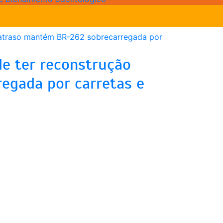
de ter reconstrução
egada por carretas e