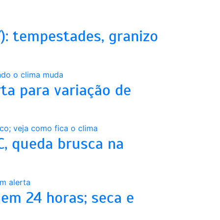
): tempestades, granizo
s
ta para variação de
C, queda brusca na
em 24 horas; seca e