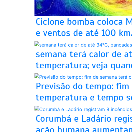
Ciclone bomba coloca M
e ventos de até 100 km/
semana terá calor de at
temperatura; veja qua
Previsão do tempo: fim
temperatura e tempo se
Corumbá e Ladário regi
ação humana aumentam