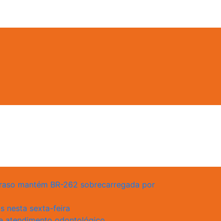
 atraso mantém BR-262 sobrecarregada por
 nesta sexta-feira
e atendimento odontológico