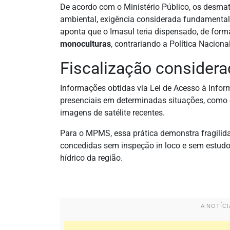
De acordo com o Ministério Público, os desm
ambiental, exigência considerada fundamental
aponta que o Imasul teria dispensado, de forma
monoculturas
, contrariando a Política Nacion
Fiscalização considera
Informações obtidas via Lei de Acesso à Inform
presenciais em determinadas situações, como
imagens de satélite recentes.
Para o MPMS, essa prática demonstra fragilida
concedidas sem inspeção in loco e sem estudo
hídrico da região.
A NOTÍC