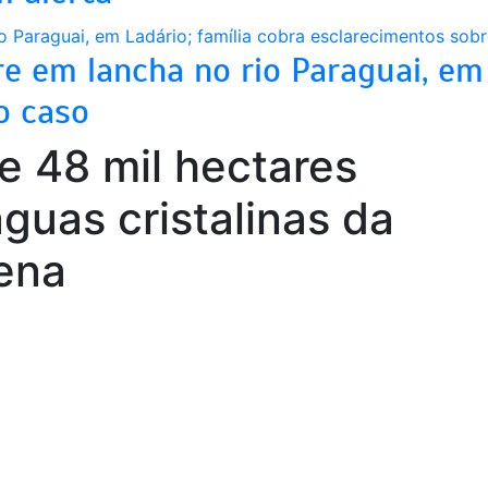
 em lancha no rio Paraguai, em 
o caso
 48 mil hectares
guas cristalinas da
ena