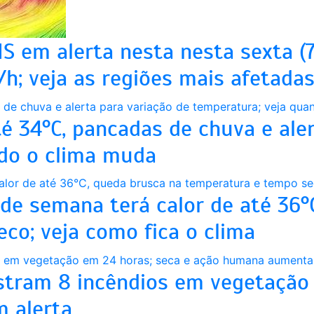
S em alerta nesta nesta sexta (7
h; veja as regiões mais afetada
é 34°C, pancadas de chuva e aler
ndo o clima muda
 de semana terá calor de até 36°
co; veja como fica o clima
stram 8 incêndios em vegetação 
 alerta