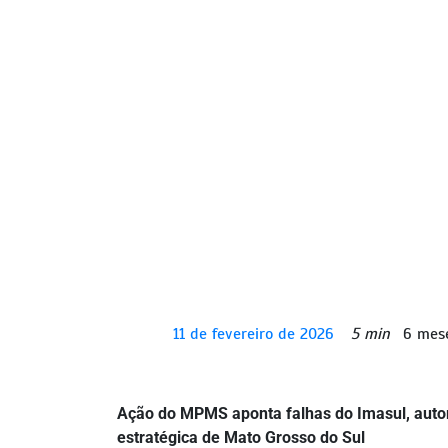
11 de fevereiro de 2026
5 min
6 mes
Ação do MPMS aponta falhas do Imasul, autor
estratégica de Mato Grosso do Sul