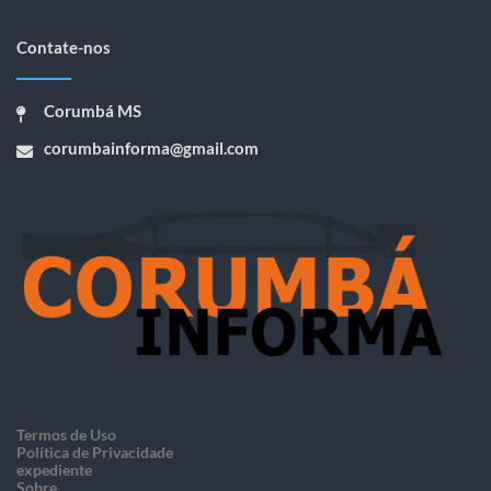
Contate-nos
Corumbá MS
corumbainforma@gmail.com
Termos de Uso
Política de Privacidade
expediente
Sobre