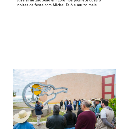
Arraial de São João em Corumbá promete quatro
noites de festa com Michel Teló e muito mais!