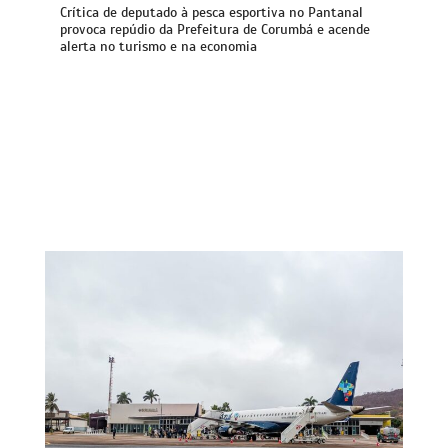
Crítica de deputado à pesca esportiva no Pantanal
provoca repúdio da Prefeitura de Corumbá e acende
alerta no turismo e na economia