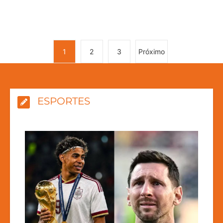
1
2
3
Próximo
ESPORTES