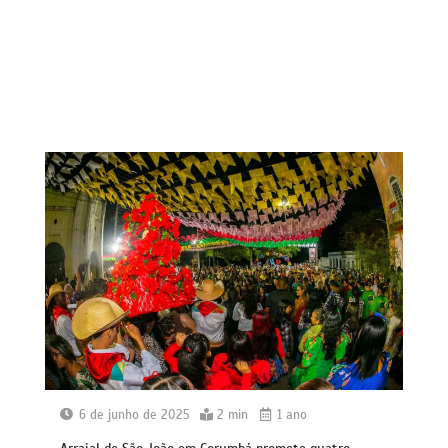
6 de junho de 2025
2 min
1 ano