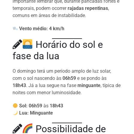
importante lembrar que, durante pancadas fortes e
temporais, podem ocorrer
rajadas repentinas
,
comuns em áreas de instabilidade.
Vento médio:
4 km/h
Horário do sol e
fase da lua
O domingo terá um período amplo de luz solar,
com o sol nascendo às
06h59
e se pondo às
18h43
. Já a lua segue na fase
minguante
, típica de
noites com menor luminosidade.
Sol:
06h59
às
18h43
Lua:
Minguante
Possibilidade de