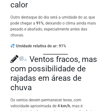
calor
Outro destaque do dia será a umidade do ar, que
pode chegar a
91%
, deixando o clima ainda mais
pesado e abafado, especialmente antes das
chuvas.
Umidade relativa do ar:
91%
Ventos fracos, mas
com possibilidade de
rajadas em áreas de
chuva
Os ventos devem permanecer leves, com
velocidade aproximada de
4 km/h
, mas é