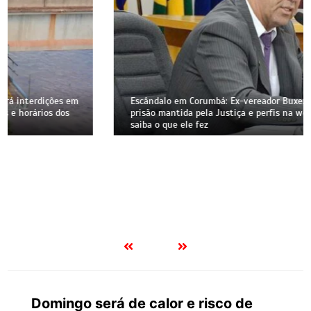
Escândalo em Corumbá: Ex-vereador Buxexa Amaral tem
prisão mantida pela Justiça e perfis na web bloqueados;
saiba o que ele fez
Domingo será de calor e risco de