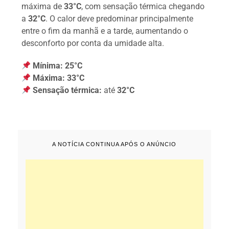
máxima de
33°C
, com sensação térmica chegando
a
32°C
. O calor deve predominar principalmente
entre o fim da manhã e a tarde, aumentando o
desconforto por conta da umidade alta.
Mínima:
25°C
Máxima:
33°C
Sensação térmica:
até
32°C
A NOTÍCIA CONTINUA APÓS O ANÚNCIO