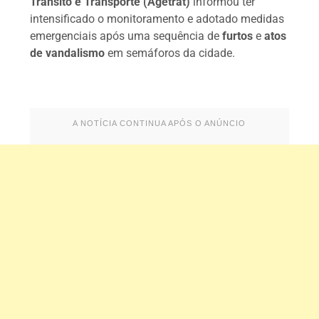
Trânsito e Transporte (Agetrat)
informou ter
intensificado o monitoramento e adotado medidas
emergenciais após uma sequência de
furtos
e
atos
de vandalismo
em semáforos da cidade.
A NOTÍCIA CONTINUA APÓS O ANÚNCIO