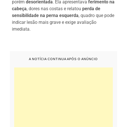
porém
desorientada
. Ela apresentava
ferimento na
cabeça
, dores nas costas e relatou
perda de
sensibilidade na perna esquerda
, quadro que pode
indicar lesão mais grave e exige avaliação
imediata.
A NOTÍCIA CONTINUA APÓS O ANÚNCIO