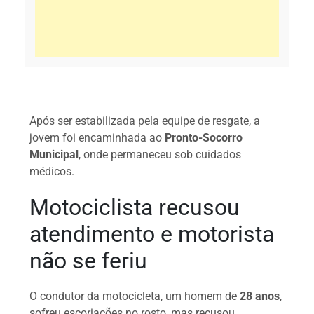
Após ser estabilizada pela equipe de resgate, a
jovem foi encaminhada ao
Pronto-Socorro
Municipal
, onde permaneceu sob cuidados
médicos.
Motociclista recusou
atendimento e motorista
não se feriu
O condutor da motocicleta, um homem de
28 anos
,
sofreu escoriações no rosto, mas recusou