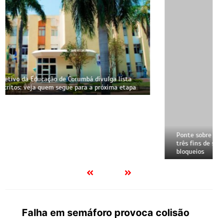
Ponte sobre o Rio Paraguai na BR-262 terá interdições em
três fins de semana de agosto; veja datas e horários dos
bloqueios
Falha em semáforo provoca colisão