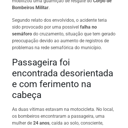
mobilizou uma guarnição de resgate do
Corpo de
Bombeiros Militar
.
Segundo relato dos envolvidos, o acidente teria
sido provocado por uma possível
falha no
semáforo
do cruzamento, situação que tem gerado
preocupação devido ao aumento de registros de
problemas na rede semafórica do município.
Passageira foi
encontrada desorientada
e com ferimento na
cabeça
As duas vítimas estavam na motocicleta. No local,
os bombeiros encontraram a passageira, uma
mulher de
24 anos
, caída ao solo, consciente,