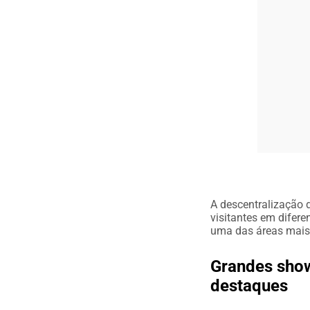
A descentralização d
visitantes em difere
uma das áreas mais 
Grandes show
destaques