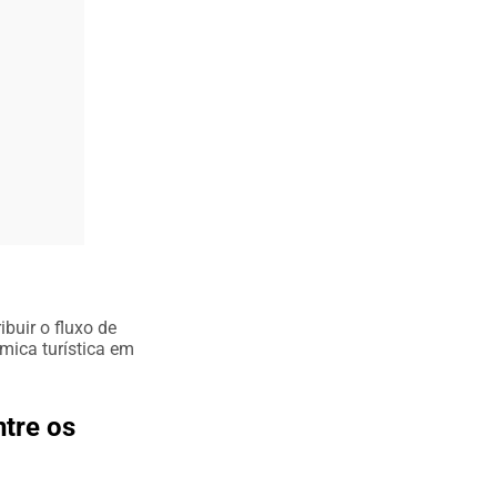
ibuir o fluxo de
âmica turística em
ntre os