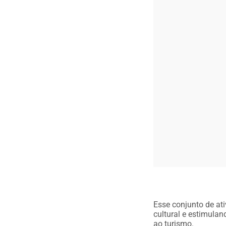
Esse conjunto de at
cultural e estimula
ao turismo.