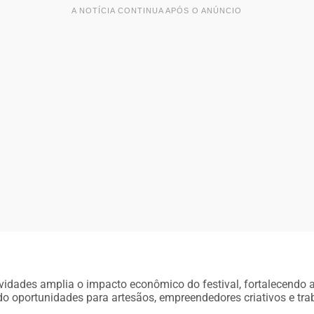
A NOTÍCIA CONTINUA APÓS O ANÚNCIO
ividades amplia o impacto econômico do festival, fortalecendo 
ndo oportunidades para artesãos, empreendedores criativos e tr