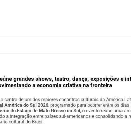
reúne grandes shows, teatro, dança, exposições e in
ovimentando a economia criativa na fronteira
 o centro de um dos maiores encontros culturais da América La
val América do Sul 2026
, programado para ocorrer entre os dias
erno do Estado de Mato Grosso do Sul
, o evento reúne uma am
endo a integração entre países sul-americanos e consolidando a
rio cultural do Brasil.