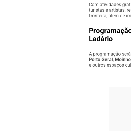
Com atividades gratu
turistas e artistas,
fronteira, além de i
Programação 
Ladário
A programação será
Porto Geral
,
Moinho 
e outros espaços cu