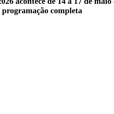
2026 acontece de 14 a 17 de maio
 a programação completa