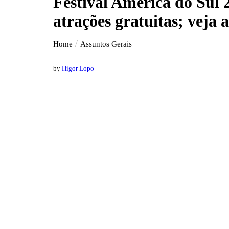
Festival América do Sul 
atrações gratuitas; veja
Home
Assuntos Gerais
by
Higor Lopo