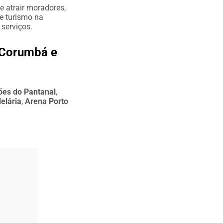
e atrair moradores,
 e turismo na
 serviços.
 Corumbá e
ões do Pantanal
,
elária
,
Arena Porto