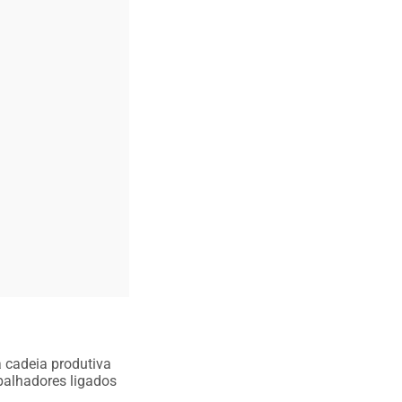
a cadeia produtiva
abalhadores ligados