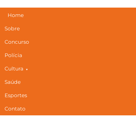
Skip
to
content
Home
Sobre
Concurso
Polícia
Cultura
Saúde
Esportes
Contato