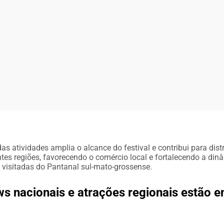
as atividades amplia o alcance do festival e contribui para distr
ntes regiões, favorecendo o comércio local e fortalecendo a din
visitadas do Pantanal sul-mato-grossense.
s nacionais e atrações regionais estão e