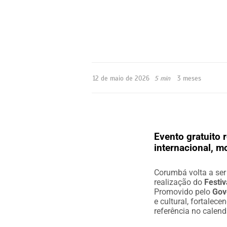
12 de maio de 2026
5 min
3 meses
Evento gratuito 
internacional, m
Corumbá volta a ser
realização do
Festi
Promovido pelo
Gov
e cultural, fortalec
referência no calendá