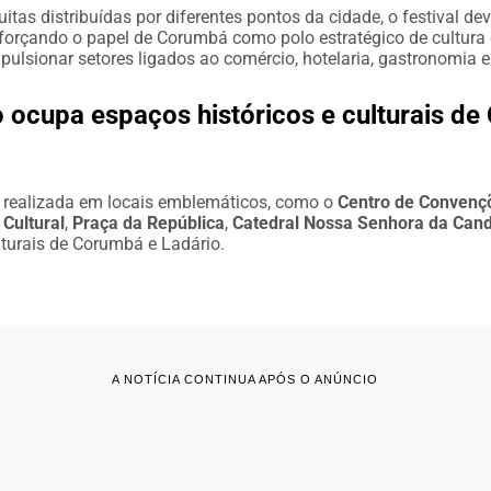
itas distribuídas por diferentes pontos da cidade, o festival dev
 reforçando o papel de Corumbá como polo estratégico de cultura
mpulsionar setores ligados ao comércio, hotelaria, gastronomia e
ocupa espaços históricos e culturais de
 realizada em locais emblemáticos, como o
Centro de Convenç
Cultural
,
Praça da República
,
Catedral Nossa Senhora da Cand
lturais de Corumbá e Ladário.
A NOTÍCIA CONTINUA APÓS O ANÚNCIO