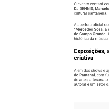
O evento contará c
DJ DENNIS
,
Marcelo
cultural pantaneira.
A abertura oficial o
“Mercedes Sosa, a 
de Campo Grande
.
histórica da música 
Exposições, 
criativa
Além dos shows e a
do Pantanal
, com f
de artes, artesanato
autoral e um setor 