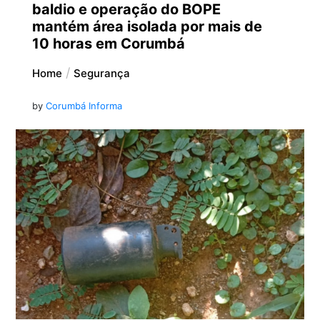
baldio e operação do BOPE
mantém área isolada por mais de
10 horas em Corumbá
Home
Segurança
by
Corumbá Informa