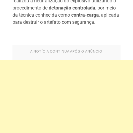
realizou a neutralização do explosivo utilizando o
procedimento de
detonação controlada
, por meio
da técnica conhecida como
contra-carga
, aplicada
para destruir o artefato com segurança.
A NOTÍCIA CONTINUA APÓS O ANÚNCIO