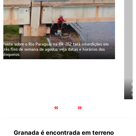
Escândalo em Corumbá: Ex-vereador Buxexa Amaral tem
prisão mantida pela Justiça e perfis na web bloqueados;
saiba o que ele fez
Granada é encontrada em terreno