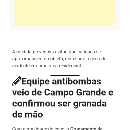
A medida preventiva evitou que curiosos se
aproximassem do objeto, reduzindo o risco de
acidente em uma área residencial.
Equipe antibombas
veio de Campo Grande e
confirmou ser granada
de mão
Com a gravidade do caso, o
Grupamento de