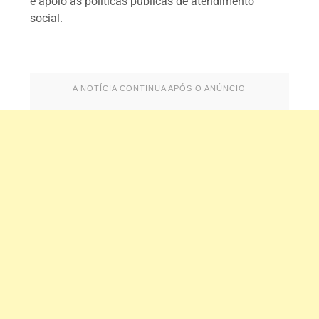
e apoio às políticas públicas de atendimento
social.
A NOTÍCIA CONTINUA APÓS O ANÚNCIO