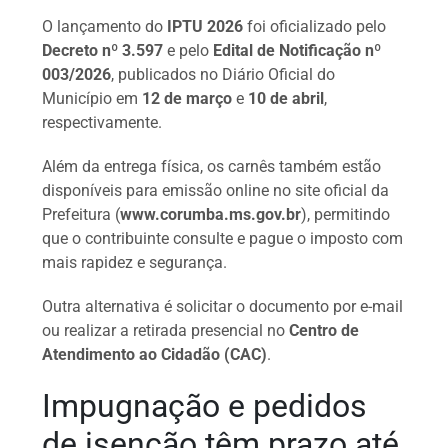
O lançamento do
IPTU 2026
foi oficializado pelo
Decreto nº 3.597
e pelo
Edital de Notificação nº
003/2026
, publicados no Diário Oficial do
Município em
12 de março
e
10 de abril
,
respectivamente.
Além da entrega física, os carnês também estão
disponíveis para emissão online no site oficial da
Prefeitura (
www.corumba.ms.gov.br
), permitindo
que o contribuinte consulte e pague o imposto com
mais rapidez e segurança.
Outra alternativa é solicitar o documento por e-mail
ou realizar a retirada presencial no
Centro de
Atendimento ao Cidadão (CAC)
.
Impugnação e pedidos
de isenção têm prazo até