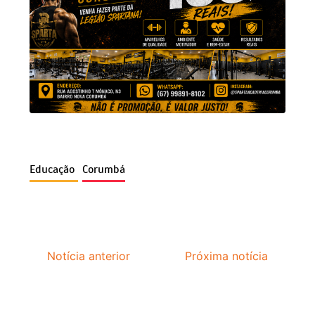
Educação
Corumbá
Notícia anterior
Próxima notícia