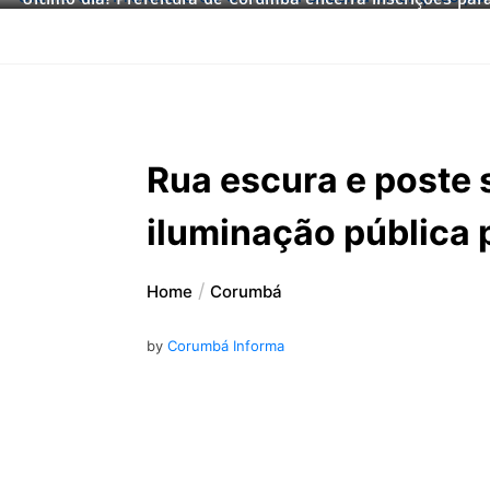
Rua escura e poste 
iluminação pública p
Home
Corumbá
by
Corumbá Informa