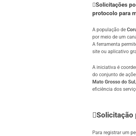
Solicitações po
protocolo para 
A população de
Cor
por meio de um canal
A ferramenta permit
site ou aplicativo gra
A iniciativa é coor
do conjunto de açõe
Mato Grosso do Sul
eficiência dos serviç
Solicitação 
Para registrar um pe