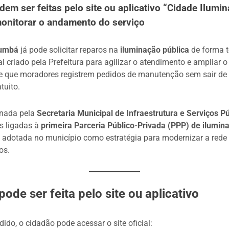
dem ser feitas pelo site ou aplicativo “Cidade Ilumi
monitorar o andamento do serviço
umbá
já pode solicitar reparos na
iluminação pública
de forma t
 criado pela Prefeitura para agilizar o atendimento e ampliar o
e que moradores registrem pedidos de manutenção sem sair de 
tuito.
denada pela
Secretaria Municipal de Infraestrutura e Serviços P
s ligadas à
primeira Parceria Público-Privada (PPP) de ilumin
, adotada no município como estratégia para modernizar a rede
os.
pode ser feita pelo site ou aplicativo
dido, o cidadão pode acessar o site oficial: