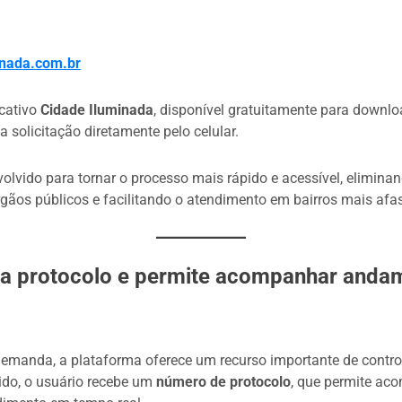
inada.com.br
icativo
Cidade Iluminada
, disponível gratuitamente para downl
a solicitação diretamente pelo celular.
volvido para tornar o processo mais rápido e acessível, elimina
gãos públicos e facilitando o atendimento em bairros mais afa
ra protocolo e permite acompanhar anda
 demanda, a plataforma oferece um recurso importante de control
ido, o usuário recebe um
número de protocolo
, que permite ac