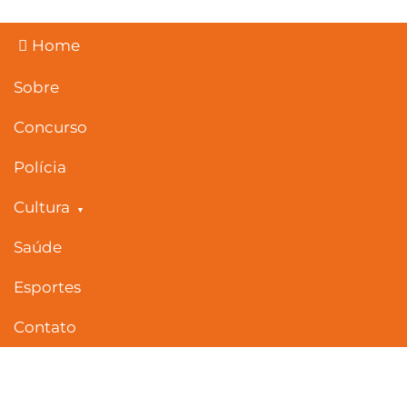
Skip
to
Home
content
Sobre
Concurso
Polícia
Cultura
Saúde
Esportes
Contato