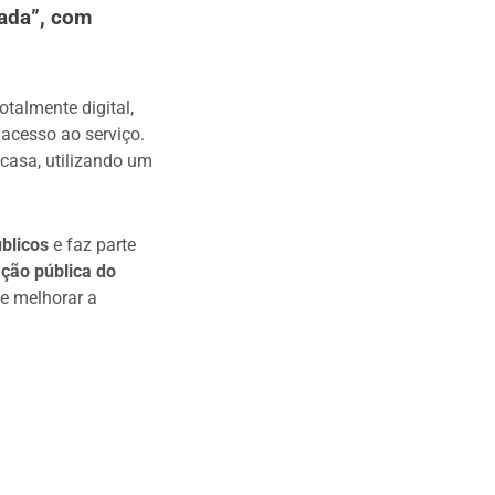
nada”, com
otalmente digital,
 acesso ao serviço.
casa, utilizando um
úblicos
e faz parte
ação pública do
 e melhorar a