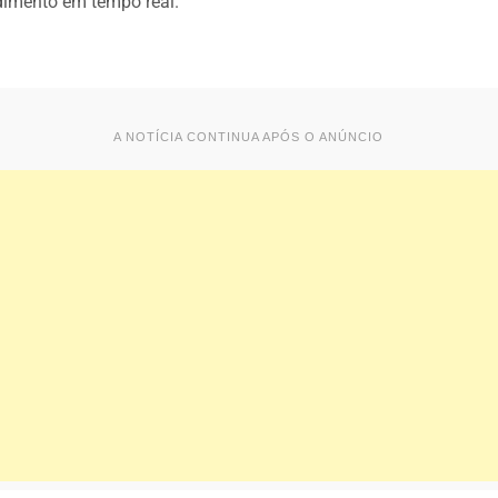
imento em tempo real.
A NOTÍCIA CONTINUA APÓS O ANÚNCIO