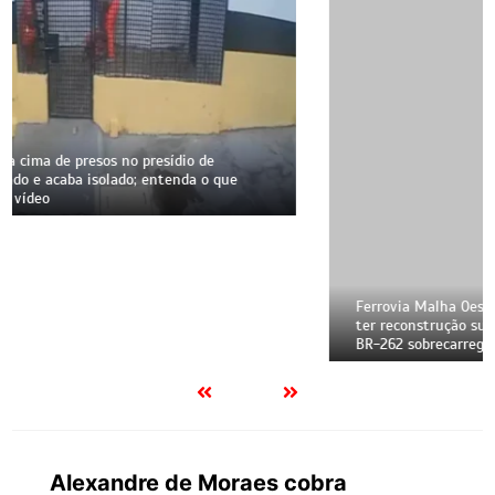
Ferrovia Malha Oeste, que liga Corumbá a São Paulo, pode
ter reconstrução suspensa pela Justiça; atraso mantém
BR-262 sobrecarregada por carretas e acidentes
Alexandre de Moraes cobra