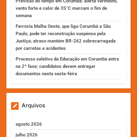
Previsão do tempo em Corumbá: alerta vermelho,
vento forte e calor de 35°C marcam o fim de
semana
Ferrovia Malha Oeste, que liga Corumbá a São
Paulo, pode ter reconstrução suspensa pela
Justiça; atraso mantém BR-262 sobrecarregada
por carretas e acidentes
Processo seletivo da Educação em Corumbá entra
na 2ª fase; candidatos devem entregar
documentos nesta sexta-feira
Arquivos
agosto 2026
julho 2026