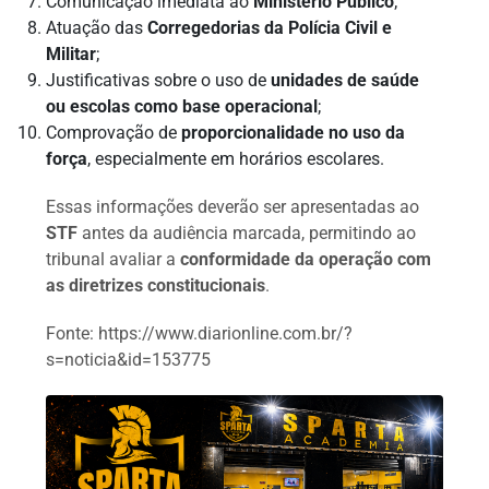
Comunicação imediata ao
Ministério Público
;
Atuação das
Corregedorias da Polícia Civil e
Militar
;
Justificativas sobre o uso de
unidades de saúde
ou escolas como base operacional
;
Comprovação de
proporcionalidade no uso da
força
, especialmente em horários escolares.
Essas informações deverão ser apresentadas ao
STF
antes da audiência marcada, permitindo ao
tribunal avaliar a
conformidade da operação com
as diretrizes constitucionais
.
Fonte: https://www.diarionline.com.br/?
s=noticia&id=153775