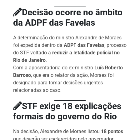
Decisão ocorre no âmbito
da ADPF das Favelas
A determinação do ministro Alexandre de Moraes
foi expedida dentro da
ADPF das Favelas
, processo
do STF voltado a
reduzir a letalidade policial no
Rio de Janeiro
.
Com a aposentadoria do ex-ministro
Luís Roberto
Barroso
, que era o relator da ação, Moraes foi
designado para tomar decisões urgentes
relacionadas ao caso.
STF exige 18 explicações
formais do governo do Rio
Na decisão, Alexandre de Moraes listou
18 pontos
que deverão ser esclarecidos pelo governador