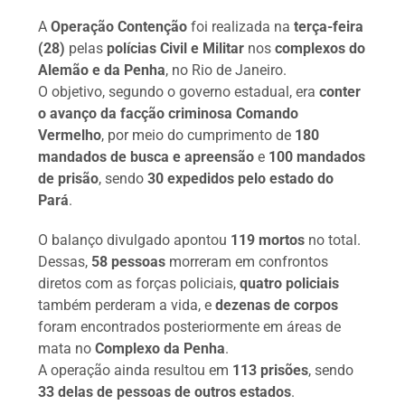
A
Operação Contenção
foi realizada na
terça-feira
(28)
pelas
polícias Civil e Militar
nos
complexos do
Alemão e da Penha
, no Rio de Janeiro.
O objetivo, segundo o governo estadual, era
conter
o avanço da facção criminosa Comando
Vermelho
, por meio do cumprimento de
180
mandados de busca e apreensão
e
100 mandados
de prisão
, sendo
30 expedidos pelo estado do
Pará
.
O balanço divulgado apontou
119 mortos
no total.
Dessas,
58 pessoas
morreram em confrontos
diretos com as forças policiais,
quatro policiais
também perderam a vida, e
dezenas de corpos
foram encontrados posteriormente em áreas de
mata no
Complexo da Penha
.
A operação ainda resultou em
113 prisões
, sendo
33 delas de pessoas de outros estados
.