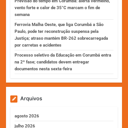
Previsão do tempo em Corumbá: alerta vermelho,
vento forte e calor de 35°C marcam o fim de
semana
Ferrovia Malha Oeste, que liga Corumbá a São
Paulo, pode ter reconstrução suspensa pela
Justiça; atraso mantém BR-262 sobrecarregada
por carretas e acidentes
Processo seletivo da Educação em Corumbá entra
na 2ª fase; candidatos devem entregar
documentos nesta sexta-feira
Arquivos
agosto 2026
julho 2026