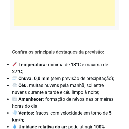
Confira os principais destaques da previsão:
Temperatura:
mínima de
13°C
e máxima de
27°C
;
Chuva:
0,0 mm
(sem previsão de precipitação);
Céu:
muitas nuvens pela manhã, sol entre
nuvens durante a tarde e céu limpo à noite;
Amanhecer:
formação de névoa nas primeiras
horas do dia;
Ventos:
fracos, com velocidade em torno de
5
km/h
;
Umidade relativa do ar:
pode atingir
100%