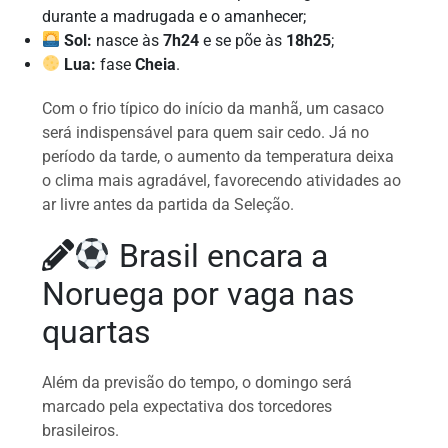
durante a madrugada e o amanhecer;
Sol:
nasce às
7h24
e se põe às
18h25
;
Lua:
fase
Cheia
.
Com o frio típico do início da manhã, um casaco
será indispensável para quem sair cedo. Já no
período da tarde, o aumento da temperatura deixa
o clima mais agradável, favorecendo atividades ao
ar livre antes da partida da Seleção.
Brasil encara a
Noruega por vaga nas
quartas
Além da previsão do tempo, o domingo será
marcado pela expectativa dos torcedores
brasileiros.