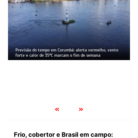
Previsão do tempo em Corumbá: alerta vermelho, vento
forte e calor de 35°C marcam o fim de semana
Frio, cobertor e Brasil em campo: