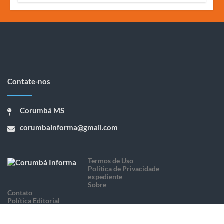
Contate-nos
Corumbá MS
corumbainforma@gmail.com
Termos de Uso
Política de Privacidade
expediente
Sobre
Contato
Política Editorial