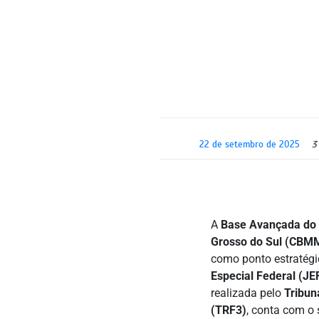
22 de setembro de 2025
3
A
Base Avançada do 
Grosso do Sul (CBM
como ponto estratég
Especial Federal (JEF
realizada pelo
Tribun
(TRF3)
, conta com o 