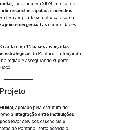
Amolar
, instalada em
2024
, tem como
antir respostas rápidas a incêndios
ém tem ampliado sua atuação como
 apoio emergencial
às comunidades
S conta com
11 bases avançadas
os estratégicos
do Pantanal, reforçando
 na região e assegurando suporte
 local.
Projeto
Fluvial
, apoiado pela estrutura do
como a
integração entre instituições
pode levar serviços essenciais e
motas do Pantanal, fortalecendo o