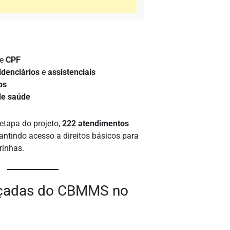
e
CPF
idenciários
e
assistenciais
os
de saúde
etapa do projeto,
222 atendimentos
antindo acesso a direitos básicos para
rinhas.
çadas do CBMMS no