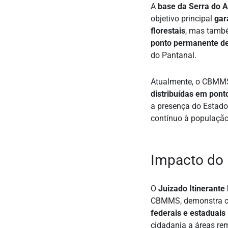
A
base da Serra do 
objetivo principal
gar
florestais
, mas tamb
ponto permanente de
do Pantanal.
Atualmente, o CBMM
distribuídas em pont
a presença do Estado
contínuo à população
Impacto do 
O
Juizado Itinerante 
CBMMS, demonstra 
federais e estaduais
cidadania a áreas re