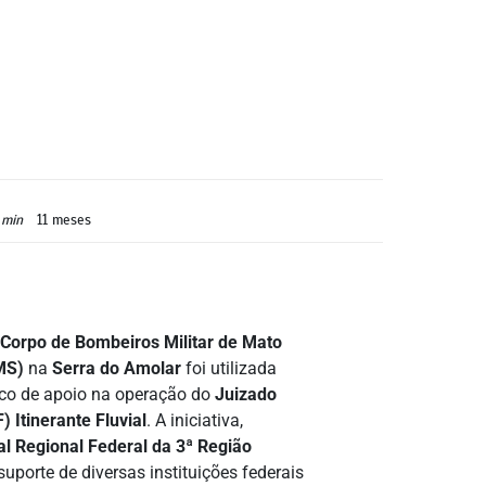
 min
11 meses
Corpo de Bombeiros Militar de Mato
MS)
na
Serra do Amolar
foi utilizada
ico de apoio na operação do
Juizado
) Itinerante Fluvial
. A iniciativa,
al Regional Federal da 3ª Região
suporte de diversas instituições federais