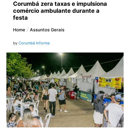
Corumbá zera taxas e impulsiona
comércio ambulante durante a
festa
Home
Assuntos Gerais
by
Corumbá Informa