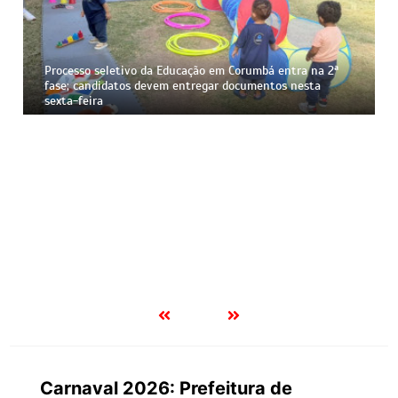
Vacinação em Corumbá: UBSs dos bairros Guatós e
Aeroporto abrem neste sábado com imunização e
atendimento odontológico
Carnaval 2026: Prefeitura de