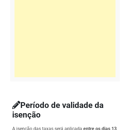
Período de validade da
isenção
A isenção das taxas será aplicada
entre os dias 13