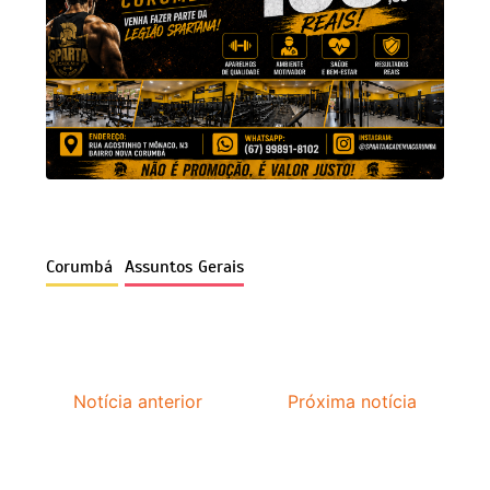
Corumbá
Assuntos Gerais
Notícia anterior
Próxima notícia