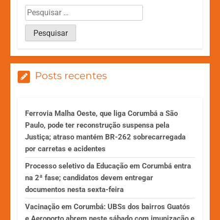
Posts recentes
Ferrovia Malha Oeste, que liga Corumbá a São
Paulo, pode ter reconstrução suspensa pela
Justiça; atraso mantém BR-262 sobrecarregada
por carretas e acidentes
Processo seletivo da Educação em Corumbá entra
na 2ª fase; candidatos devem entregar
documentos nesta sexta-feira
Vacinação em Corumbá: UBSs dos bairros Guatós
e Aeroporto abrem neste sábado com imunização e