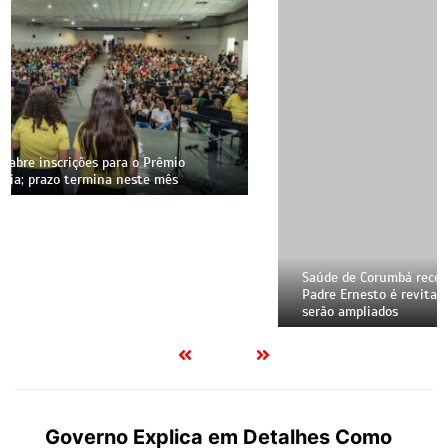
Saúde de Corumbá recebe novos equipamentos e UBS
Padre Ernesto é revitalizada; veja como os atendimentos
serão ampliados
Governo Explica em Detalhes Como