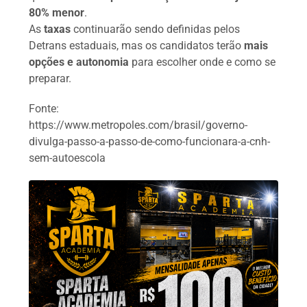
80% menor
.
As
taxas
continuarão sendo definidas pelos
Detrans estaduais, mas os candidatos terão
mais
opções e autonomia
para escolher onde e como se
preparar.
Fonte:
https://www.metropoles.com/brasil/governo-
divulga-passo-a-passo-de-como-funcionara-a-cnh-
sem-autoescola