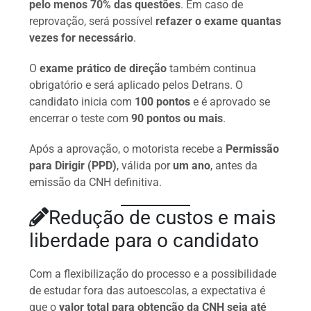
pelo menos 70% das questões
. Em caso de
reprovação, será possível
refazer o exame quantas
vezes for necessário
.
O
exame prático de direção
também continua
obrigatório e será aplicado pelos Detrans. O
candidato inicia com
100 pontos
e é aprovado se
encerrar o teste com
90 pontos ou mais
.
Após a aprovação, o motorista recebe a
Permissão
para Dirigir (PPD)
, válida por
um ano
, antes da
emissão da CNH definitiva.
Redução de custos e mais
liberdade para o candidato
Com a flexibilização do processo e a possibilidade
de estudar fora das autoescolas, a expectativa é
que o
valor total para obtenção da CNH seja até