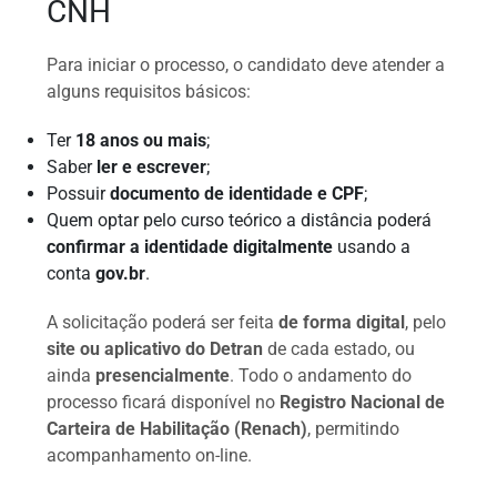
CNH
Para iniciar o processo, o candidato deve atender a
alguns requisitos básicos:
Ter
18 anos ou mais
;
Saber
ler e escrever
;
Possuir
documento de identidade e CPF
;
Quem optar pelo curso teórico a distância poderá
confirmar a identidade digitalmente
usando a
conta
gov.br
.
A solicitação poderá ser feita
de forma digital
, pelo
site ou aplicativo do Detran
de cada estado, ou
ainda
presencialmente
. Todo o andamento do
processo ficará disponível no
Registro Nacional de
Carteira de Habilitação (Renach)
, permitindo
acompanhamento on-line.