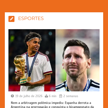
ESPORTES
19 de julho de 2026
6 min
2 semanas
Nem a arbitragem polêmica impediu: Espanha derrota a
Argentina na prorrogação e conquista o bicampeonato da