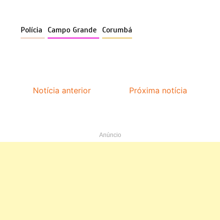
Polícia
Campo Grande
Corumbá
Notícia anterior
Próxima notícia
Anúncio