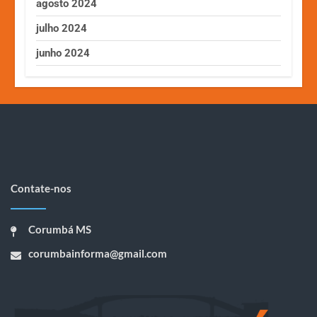
agosto 2024
julho 2024
junho 2024
Contate-nos
Corumbá MS
corumbainforma@gmail.com