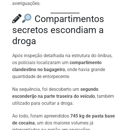
averiguações.
Compartimentos
secretos escondiam a
droga
Após inspeção detalhada na estrutura do ônibus,
os policiais localizaram um
compartimento
clandestino no bagageiro
, onde havia grande
quantidade de entorpecente.
Na sequência, foi descoberto um
segundo
esconderijo na parte traseira do veículo
, também
utilizado para ocultar a droga.
Ao todo, foram apreendidos
745 kg de pasta base
de cocaína
, um dos maiores volumes já
interceptados na região em operações