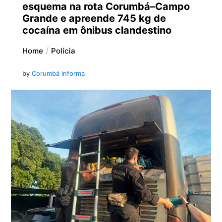
esquema na rota Corumbá–Campo
Grande e apreende 745 kg de
cocaína em ônibus clandestino
Home
Polícia
by
Corumbá Informa