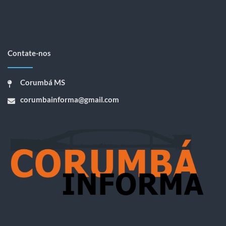
Contate-nos
Corumbá MS
corumbainforma@gmail.com