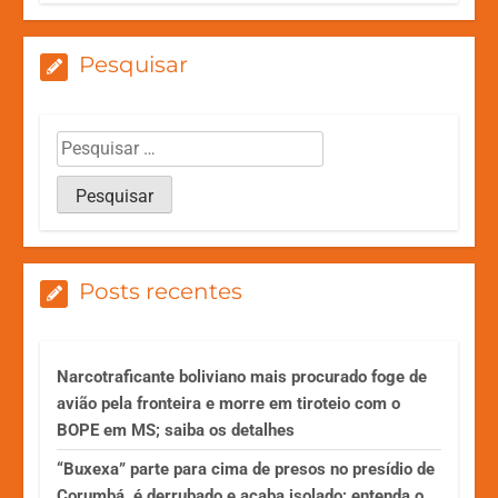
Pesquisar
Posts recentes
Narcotraficante boliviano mais procurado foge de
avião pela fronteira e morre em tiroteio com o
BOPE em MS; saiba os detalhes
“Buxexa” parte para cima de presos no presídio de
Corumbá, é derrubado e acaba isolado; entenda o