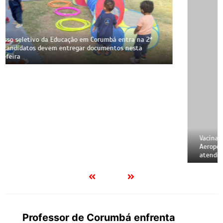
Vacinação em Corumbá: UBSs dos bairros Guatós e
Aeroporto abrem neste sábado com imunização e
atendimento odontológico
Professor de Corumbá enfrenta