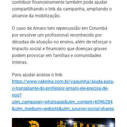
contribuir financeiramente também pode ajudar
compartilhando o link da campanha, ampliando o
alcance da mobilização.
O caso de Amaro tem repercussão em Corumbá
por envolver um profissional reconhecido por
décadas de atuação no ensino, além de reforçar o
impacto social e financeiro que doenças graves
podem provocar em famílias e comunidades
inteiras.
Para ajudar acesse o link:
https://www.vakinha.com.br/vaquinha/ajuda-para-
o-transplante-do-professor-amaro-ele-precisa-de-
nos?
utm_campaign=whatsapp&utm_content=6096284
&utm_medium=website&utm_source=social-shares