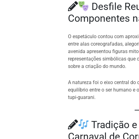
Desfile Re
Componentes n
O espetáculo contou com apro
entre alas coreografadas, alegor
avenida apresentou figuras mitol
representações simbólicas que 
sobre a criação do mundo.
A natureza foi o eixo central do 
equilíbrio entre o ser humano e 
tupi-guarani.
Tradição e
Carnaval de Co