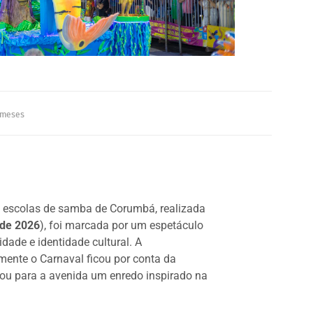
meses
as escolas de samba de Corumbá, realizada
 de 2026
), foi marcada por um espetáculo
idade e identidade cultural. A
lmente o Carnaval ficou por conta da
vou para a avenida um enredo inspirado na