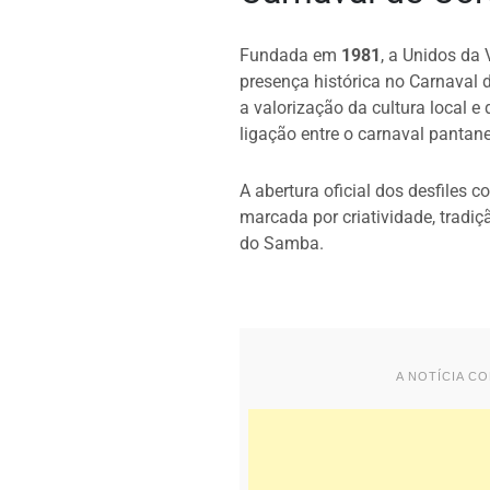
Fundada em
1981
, a Unidos da
presença histórica no Carnaval
a valorização da cultura local e 
ligação entre o carnaval pantane
A abertura oficial dos desfiles 
marcada por criatividade, tradiç
do Samba.
A NOTÍCIA C