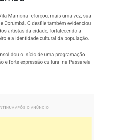
 Vila Mamona reforçou, mais uma vez, sua
 de Corumbá. O desfile também evidenciou
dos artistas da cidade, fortalecendo a
iro e a identidade cultural da população.
consolidou o início de uma programação
ão e forte expressão cultural na Passarela
ONTINUA APÓS O ANÚNCIO