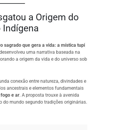
gatou a Origem do
 Indígena
o sagrado que gera a vida: a mística tupi
a desenvolveu uma narrativa baseada na
plorando a origem da vida e do universo sob
unda conexão entre natureza, divindades e
os ancestrais e elementos fundamentais
 fogo e ar
. A proposta trouxe à avenida
ão do mundo segundo tradições originárias.