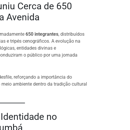
uniu Cerca de 650
a Avenida
ximadamente
650 integrantes
, distribuídos
ias e tripés cenográficos. A evolução na
ógicas, entidades divinas e
conduziram o público por uma jornada
desfile, reforçando a importância do
o meio ambiente dentro da tradição cultural
 Identidade no
rumbá