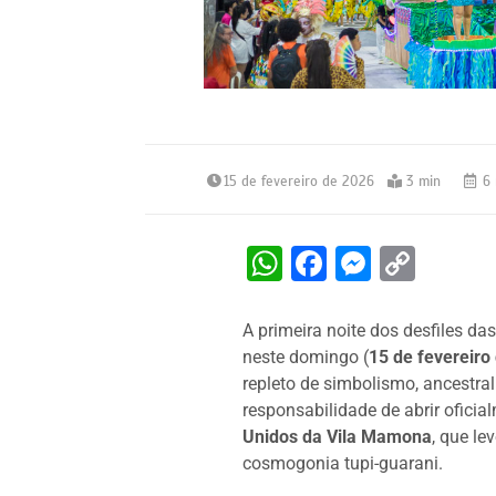
15 de fevereiro de 2026
3 min
6 
W
F
M
C
h
a
e
o
at
c
s
p
A primeira noite dos desfiles d
neste domingo (
15 de fevereiro
s
e
s
y
repleto de simbolismo, ancestral
A
b
e
Li
responsabilidade de abrir oficia
p
o
n
n
Unidos da Vila Mamona
, que le
cosmogonia tupi-guarani.
p
o
g
k