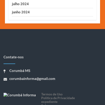
julho 2024
junho 2024
Contate-nos
Corumbá MS
corumbainforma@gmail.com
Termos de Uso
Política de Privacidade
expediente