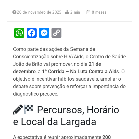
26 de novembro de 2025
2 min
8 meses
W
F
M
C
h
a
e
o
Como parte das ações da Semana de
at
c
s
p
Conscientização sobre HIV/Aids, o Centro de Saúde
s
e
s
y
João de Brito vai promover, no dia
21 de
A
b
e
Li
dezembro
, a
1ª Corrida – Na Luta Contra a Aids
. O
objetivo é incentivar hábitos saudáveis, ampliar o
p
o
n
n
debate sobre prevenção e reforçar a importância do
p
o
g
k
diagnóstico precoce.
k
er
Percursos, Horário
e Local da Largada
A expectativa é reunir aproximadamente
200