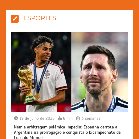
ESPORTES
19 de julho de 2026
6 min
3 semanas
Nem a arbitragem polêmica impediu: Espanha derrota a
Argentina na prorrogação e conquista o bicampeonato da
Copa do Mundo