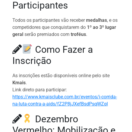
Participantes
Todos os participantes vão receber
medalhas
, e os
competidores que conquistarem do
1º ao 3º lugar
geral
serão premiados com
troféus
.
Como Fazer a
Inscrição
As inscrições estão disponíveis online pelo site
Kmais
.
Link direto para participar:
https://www.kmaisclube.com.br/eventos/i-corrida-
na-luta-contra-a-aids/fZ2P8jJXefBsdPsqWZqI
Dezembro
Vermelho: Mobilização e