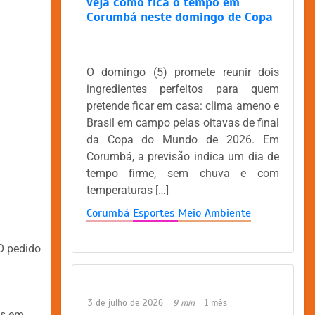
veja como fica o tempo em
Corumbá neste domingo de Copa
O domingo (5) promete reunir dois
ingredientes perfeitos para quem
pretende ficar em casa: clima ameno e
Brasil em campo pelas oitavas de final
da Copa do Mundo de 2026. Em
Corumbá, a previsão indica um dia de
tempo firme, sem chuva e com
temperaturas […]
Corumbá
Esportes
Meio Ambiente
 O pedido
3 de julho de 2026
9 min
1 mês
es em