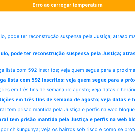
Erro ao carregar temperatura
aulo, pode ter reconstrução suspensa pela Justiça; at
ga lista com 592 inscritos; veja quem segue para a pró
dições em três fins de semana de agosto; veja datas e 
l tem prisão mantida pela Justiça e perfis na web blo