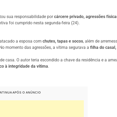
ou sua responsabilidade por
cárcere privado, agressões física
tiva foi cumprido nesta segunda-feira (24).
a atacado a esposa com
chutes, tapas e socos
, além de arremes
 No momento das agressões, a vítima segurava a
filha do casal
 de casa. O autor teria escondido a chave da residência e a am
co à integridade da vítima
.
ONTINUA APÓS O ANÚNCIO