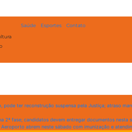
Saúde
Esportes
Contato
ltura
o
o, pode ter reconstrução suspensa pela Justiça; atraso m
a 2ª fase; candidatos devem entregar documentos nesta s
 Aeroporto abrem neste sábado com imunização e atendi