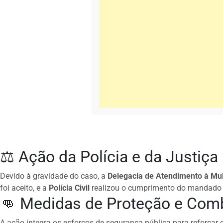
⚖️ Ação da Polícia e da Justiça
Devido à gravidade do caso, a
Delegacia de Atendimento à Mu
foi aceito, e a
Polícia Civil
realizou o cumprimento do mandado 
👊 Medidas de Proteção e Comb
A ação integra os esforços de segurança pública para reforçar