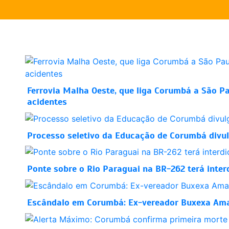
Ferrovia Malha Oeste, que liga Corumbá a São P
acidentes
Processo seletivo da Educação de Corumbá divul
Ponte sobre o Rio Paraguai na BR-262 terá inter
Escândalo em Corumbá: Ex-vereador Buxexa Amara