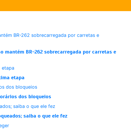
raso mantém BR-262 sobrecarregada por carretas e
xima etapa
horários dos bloqueios
queados; saiba o que ele fez