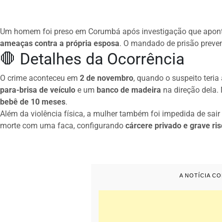
Um homem foi preso em Corumbá após investigação que apont
ameaças contra a própria esposa
. O mandado de prisão preven
🛑 Detalhes da Ocorrência
O crime aconteceu em
2 de novembro
, quando o suspeito teri
para-brisa de veículo
e um
banco de madeira
na direção dela.
bebê de 10 meses
.
Além da violência física, a mulher também foi impedida de sair
morte com uma faca, configurando
cárcere privado e grave ris
A NOTÍCIA C