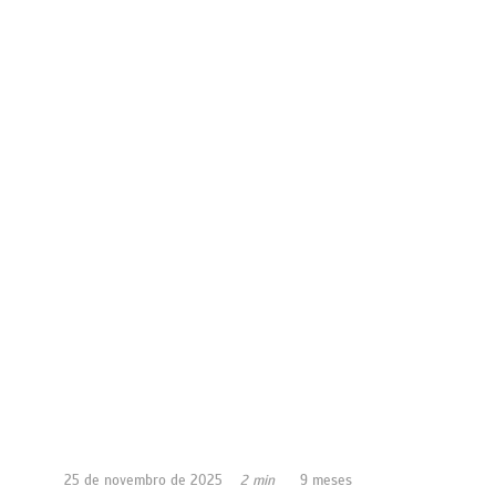
25 de novembro de 2025
2 min
9 meses