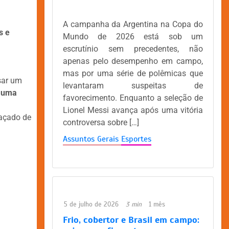
A campanha da Argentina na Copa do
s e
Mundo de 2026 está sob um
escrutínio sem precedentes, não
apenas pelo desempenho em campo,
mas por uma série de polêmicas que
sar um
levantaram suspeitas de
, uma
favorecimento. Enquanto a seleção de
Lionel Messi avança após uma vitória
eaçado de
controversa sobre […]
Assuntos Gerais
Esportes
5 de julho de 2026
3 min
1 mês
Frio, cobertor e Brasil em campo: