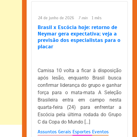
24 de junho de 2026
7 min
1 mês
Brasil x Escócia hoje: retorno de
Neymar gera expectativa; veja a
previsão dos especialistas para o
placar
Camisa 10 volta a ficar à disposição
após lesão, enquanto Brasil busca
confirmar liderança do grupo e ganhar
força para o mata-mata A Seleção
Brasileira entra em campo nesta
quarta-feira (24) para enfrentar a
Escócia pela última rodada do Grupo
C da Copa do Mundo […]
Assuntos Gerais
Esportes
Eventos