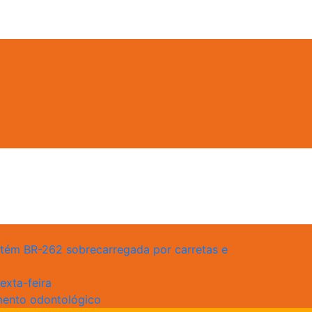
antém BR-262 sobrecarregada por carretas e
exta-feira
mento odontológico