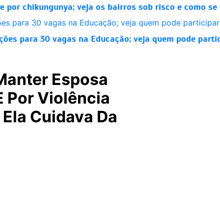
 por chikungunya; veja os bairros sob risco e como se
ições para 30 vagas na Educação; veja quem pode parti
Manter Esposa
 Por Violência
Ela Cuidava Da