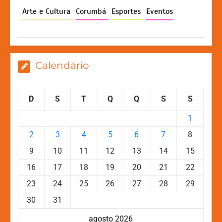
p
o
n
n
Arte e Cultura
Corumbá
Esportes
Eventos
p
o
g
k
k
er
Calendário
D
S
T
Q
Q
S
S
1
2
3
4
5
6
7
8
9
10
11
12
13
14
15
16
17
18
19
20
21
22
23
24
25
26
27
28
29
30
31
agosto 2026