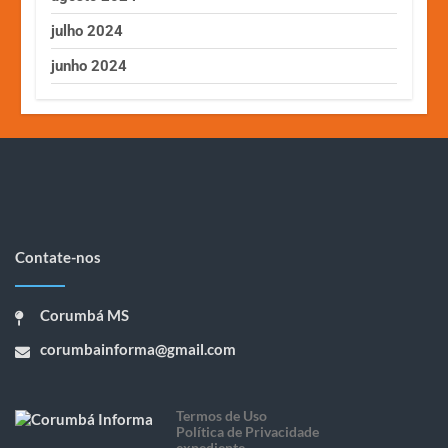
julho 2024
junho 2024
Contate-nos
Corumbá MS
corumbainforma@gmail.com
Termos de Uso
Política de Privacidade
expediente