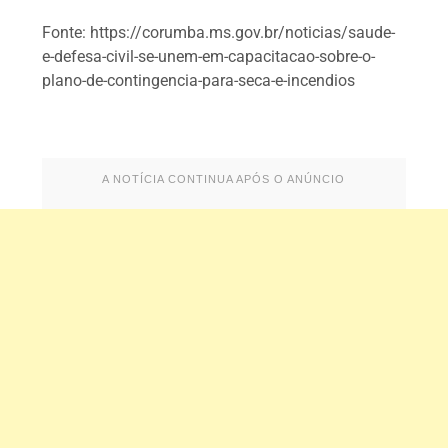
Fonte: https://corumba.ms.gov.br/noticias/saude-
e-defesa-civil-se-unem-em-capacitacao-sobre-o-
plano-de-contingencia-para-seca-e-incendios
A NOTÍCIA CONTINUA APÓS O ANÚNCIO