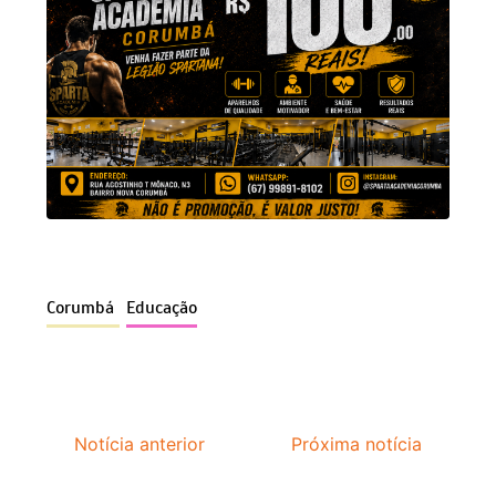
Corumbá
Educação
Notícia anterior
Próxima notícia