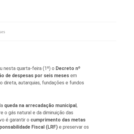
ses
 nesta quarta-feira (1º) o
Decreto nº
o de despesas por seis meses
em
o direta, autarquias, fundações e fundos
da
queda na arrecadação municipal
,
e o gás natural e da diminuição das
vo é garantir o
cumprimento das metas
sponsabilidade Fiscal (LRF)
e preservar os