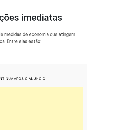
ições imediatas
de medidas de economia que atingem
ca. Entre elas estão:
ONTINUA APÓS O ANÚNCIO