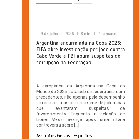
9 de julho de 2026
8 min
4 semanas
Argentina encurralada na Copa 2026:
FIFA abre investigação por jogo contra
Cabo Verde e FBI apura suspeitas de
corrupção na Federação
A campanha da Argentina na Copa do
Mundo de 2026 está sob um escrutínio sem
precedentes, não apenas pelo desempenho
em campo, mas por uma série de polêmicas
que levantaram suspeitas de
favorecimento. Enquanto a seleção de
Lionel Messi avança após uma vitória
controversa sobre […]
Assuntos Gerais
Esportes