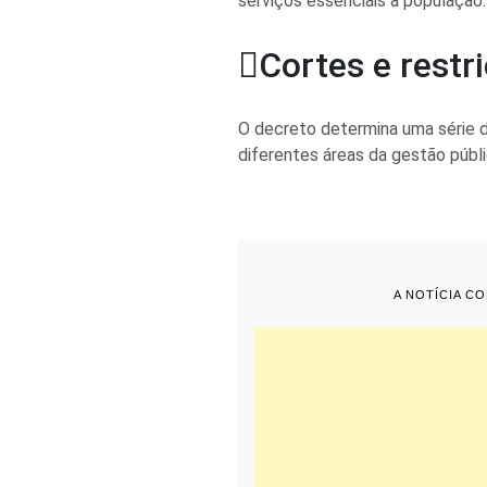
serviços essenciais à população.
Cortes e restr
O decreto determina uma série 
diferentes áreas da gestão públi
A NOTÍCIA C