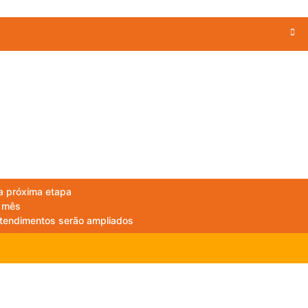
 a próxima etapa
e mês
atendimentos serão ampliados