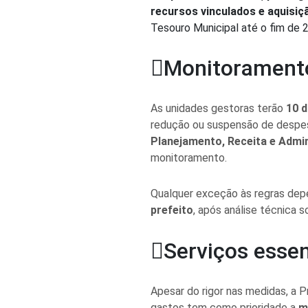
recursos vinculados e aquisi
Tesouro Municipal até o fim de 
Monitoramento
As unidades gestoras terão
10 d
redução ou suspensão de despe
Planejamento, Receita e Admi
monitoramento.
Qualquer exceção às regras de
prefeito
, após análise técnica s
Serviços esse
Apesar do rigor nas medidas, a 
gastos tem como prioridade a
m