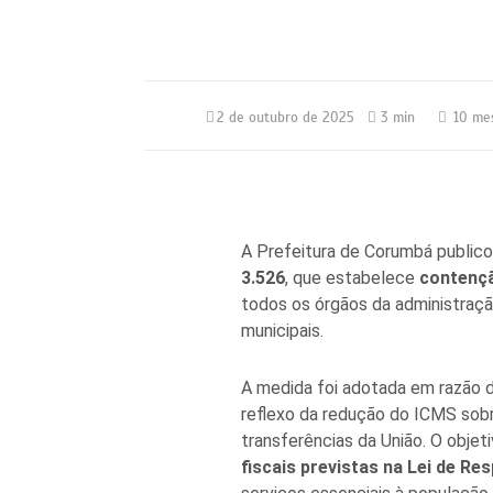
2 de outubro de 2025
3 min
10 me
A Prefeitura de Corumbá publicou
3.526
, que estabelece
contençã
todos os órgãos da administraçã
municipais.
A medida foi adotada em razão 
reflexo da redução do ICMS sobr
transferências da União. O objeti
fiscais previstas na Lei de Re