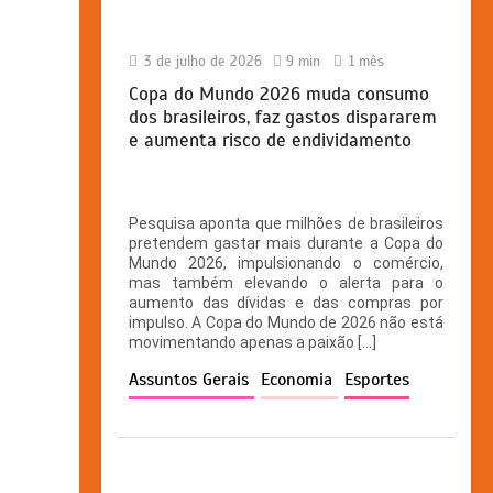
3 de julho de 2026
9 min
1 mês
Copa do Mundo 2026 muda consumo
dos brasileiros, faz gastos dispararem
e aumenta risco de endividamento
Pesquisa aponta que milhões de brasileiros
pretendem gastar mais durante a Copa do
Mundo 2026, impulsionando o comércio,
mas também elevando o alerta para o
aumento das dívidas e das compras por
impulso. A Copa do Mundo de 2026 não está
movimentando apenas a paixão […]
Assuntos Gerais
Economia
Esportes