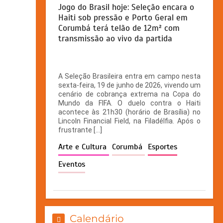
Jogo do Brasil hoje: Seleção encara o
Haiti sob pressão e Porto Geral em
Corumbá terá telão de 12m² com
transmissão ao vivo da partida
A Seleção Brasileira entra em campo nesta
sexta-feira, 19 de junho de 2026, vivendo um
cenário de cobrança extrema na Copa do
Mundo da FIFA. O duelo contra o Haiti
acontece às 21h30 (horário de Brasília) no
Lincoln Financial Field, na Filadélfia. Após o
frustrante […]
Arte e Cultura
Corumbá
Esportes
Eventos
Calendário