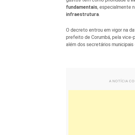
fundamentais
, especialmente 
infraestrutura
.
O decreto entrou em vigor na dat
prefeito de Corumbá, pela vice-p
além dos secretários municipais 
A NOTÍCIA C