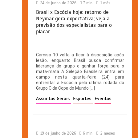
24 de junho de 2026
7 min
1 mês
Brasil x Escócia hoje: retorno de
Neymar gera expectativa; veja a
previsão dos especialistas para o
placar
Camisa 10 volta a ficar à disposição após
lesão, enquanto Brasil busca confirmar
liderança do grupo e ganhar força para o
mata-mata A Seleção Brasileira entra em
campo nesta quarta-feira (24) para
enfrentar a Escócia pela última rodada do
Grupo C da Copa do Mundo […]
Assuntos Gerais
Esportes
Eventos
19 de junho de 2026
6 min
2 meses