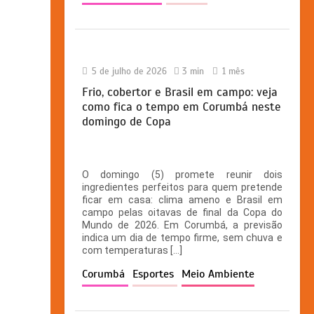
5 de julho de 2026
3 min
1 mês
Frio, cobertor e Brasil em campo: veja
como fica o tempo em Corumbá neste
domingo de Copa
O domingo (5) promete reunir dois
ingredientes perfeitos para quem pretende
ficar em casa: clima ameno e Brasil em
campo pelas oitavas de final da Copa do
Mundo de 2026. Em Corumbá, a previsão
indica um dia de tempo firme, sem chuva e
com temperaturas […]
Corumbá
Esportes
Meio Ambiente