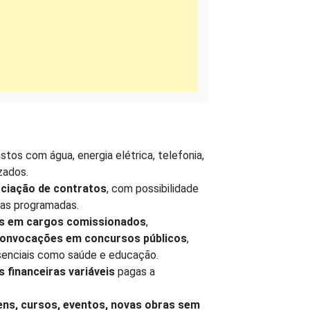
stos com água, energia elétrica, telefonia,
zados.
ciação de contratos
, com possibilidade
as programadas.
 em cargos comissionados
,
onvocações em concursos públicos
,
senciais como saúde e educação.
 financeiras variáveis
pagas a
ens, cursos, eventos, novas obras sem