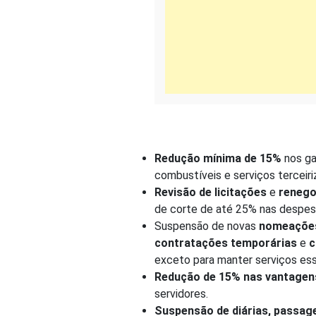
Redução mínima de 15%
nos ga
combustíveis e serviços terceiri
Revisão de licitações
e
renego
de corte de até 25% nas despes
Suspensão de novas
nomeações
contratações temporárias
e
c
exceto para manter serviços es
Redução de 15% nas vantagens
servidores.
Suspensão de diárias, passag