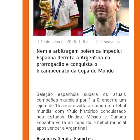
19 de julho de 2026
6 min
2 semanas
Nem a arbitragem polêmica impediu:
Espanha derrota a Argentina na
prorrogação e conquista o
bicampeonato da Copa do Mundo
Seleção espanhola supera os atuais
campeões mundiais por 1 a 0, encerra um
jejum de 16 anos e volta ao topo do futebol
mundial com título histórico conquistado
nos Estados Unidos, México e Canadá
Espanha volta ao topo do futebol mundial
após vencer a Argentina […]
Assuntos Gerais
Esportes