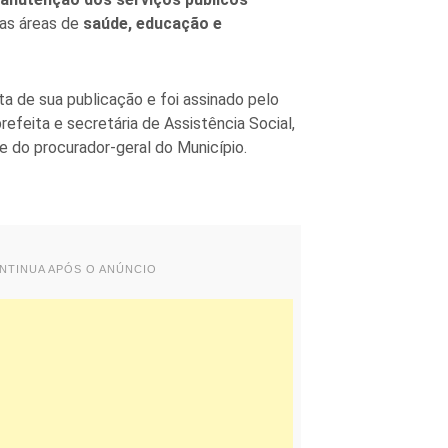
nas áreas de
saúde, educação e
a de sua publicação e foi assinado pelo
refeita e secretária de Assistência Social,
e do procurador-geral do Município.
ONTINUA APÓS O ANÚNCIO