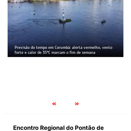
Ferrovia Malha Oeste, que liga Corumbá a São Paulo, pode
ter reconstrução suspensa pela Justiça; atraso mantém
BR-262 sobrecarregada por carretas e acidentes
Encontro Regional do Pontão de