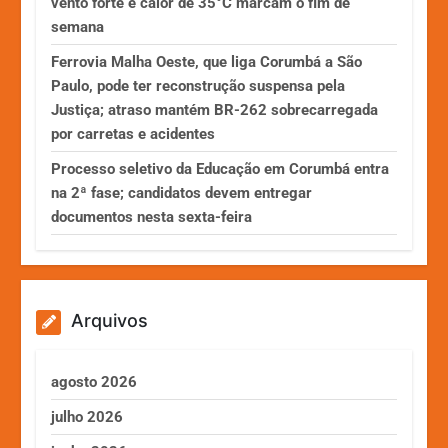
vento forte e calor de 35°C marcam o fim de
semana
Ferrovia Malha Oeste, que liga Corumbá a São
Paulo, pode ter reconstrução suspensa pela
Justiça; atraso mantém BR-262 sobrecarregada
por carretas e acidentes
Processo seletivo da Educação em Corumbá entra
na 2ª fase; candidatos devem entregar
documentos nesta sexta-feira
Arquivos
agosto 2026
julho 2026