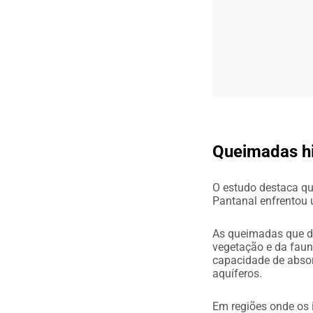
Queimadas hi
O estudo destaca qu
Pantanal enfrentou 
As queimadas que d
vegetação e da faun
capacidade de absor
aquíferos.
Em regiões onde os 