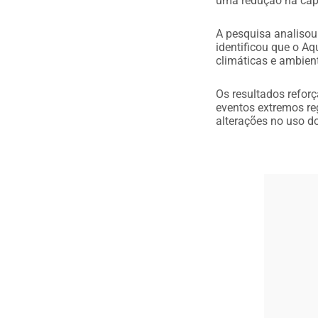
uma redução na capa
A pesquisa analisou
identificou que o A
climáticas e ambien
Os resultados refor
eventos extremos reg
alterações no uso do