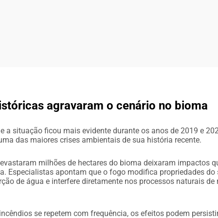
stóricas agravaram o cenário no bioma
e a situação ficou mais evidente durante os anos de 2019 e 20
uma das maiores crises ambientais de sua história recente.
evastaram milhões de hectares do bioma deixaram impactos q
a. Especialistas apontam que o fogo modifica propriedades do 
ção de água e interfere diretamente nos processos naturais de 
incêndios se repetem com frequência, os efeitos podem persisti