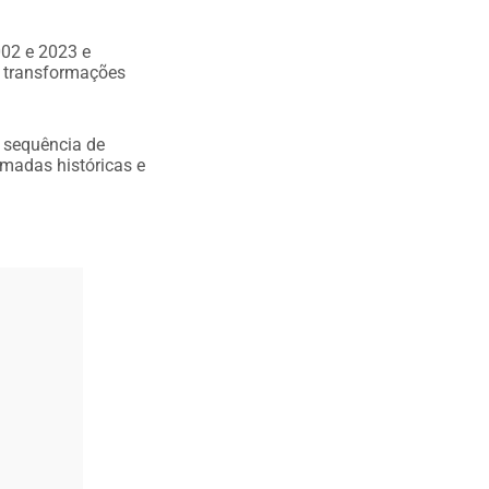
002 e 2023 e
s transformações
 sequência de
imadas históricas e