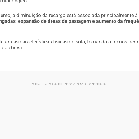
a hidrológico.
nto, a diminuição da recarga está associada principalmente à
ngadas, expansão de áreas de pastagem e aumento da frequê
eram as características físicas do solo, tornando-o menos perm
a da chuva.
A NOTÍCIA CONTINUA APÓS O ANÚNCIO