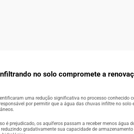
nfiltrando no solo compromete a renova
s
entificaram uma redução significativa no processo conhecido c
esponsável por permitir que a água das chuvas infiltre no solo 
râneos.
o é prejudicado, os aquíferos passam a receber menos água d
, reduzindo gradativamente sua capacidade de armazenament