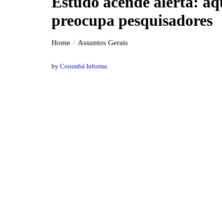
Estudo acende alerta: aq
preocupa pesquisadores
Home
Assuntos Gerais
by
Corumbá Informa