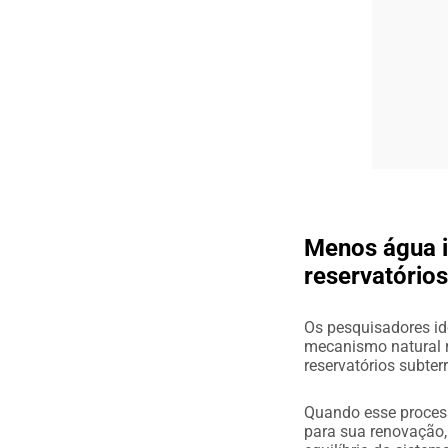
Menos água i
reservatório
Os pesquisadores id
mecanismo natural r
reservatórios subter
Quando esse process
para sua renovação