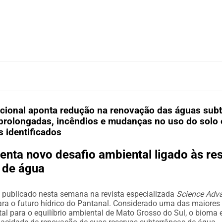
acional aponta redução na renovação das águas sub
 prolongadas, incêndios e mudanças no uso do solo 
s identificados
enta novo desafio ambiental ligado às re
 de água
o publicado nesta semana na revista especializada
Science Adv
ara o futuro hídrico do Pantanal. Considerado uma das maiores
al para o equilíbrio ambiental de Mato Grosso do Sul, o bioma 