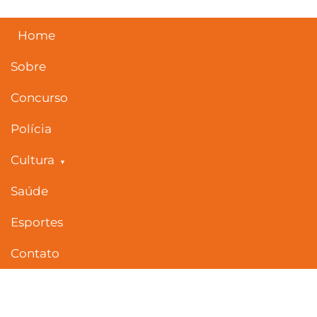
Skip
to
content
Home
Sobre
Concurso
Polícia
Cultura
Saúde
Esportes
Contato