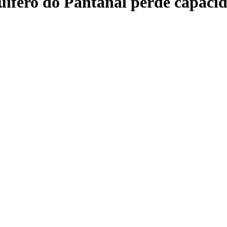
uífero do Pantanal perde capacid