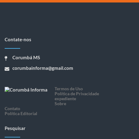
Contate-nos
Corumbá MS
corumbainforma@gmail.com
Termos de Uso
Política de Privacidade
expediente
Sobre
Contato
Política Editorial
Pesquisar