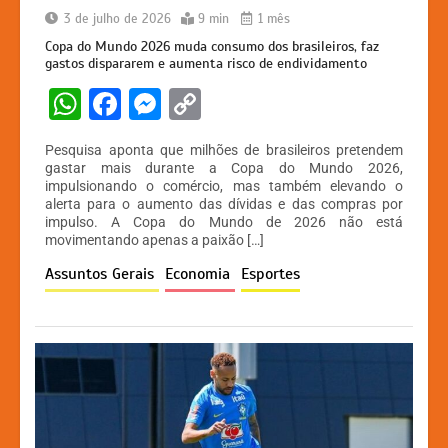
3 de julho de 2026
9 min
1 mês
Copa do Mundo 2026 muda consumo dos brasileiros, faz
gastos dispararem e aumenta risco de endividamento
W
F
M
C
h
a
e
o
Pesquisa aponta que milhões de brasileiros pretendem
at
c
s
p
gastar mais durante a Copa do Mundo 2026,
impulsionando o comércio, mas também elevando o
s
e
s
y
alerta para o aumento das dívidas e das compras por
A
b
e
Li
impulso. A Copa do Mundo de 2026 não está
movimentando apenas a paixão […]
p
o
n
n
Assuntos Gerais
Economia
Esportes
p
o
g
k
k
er