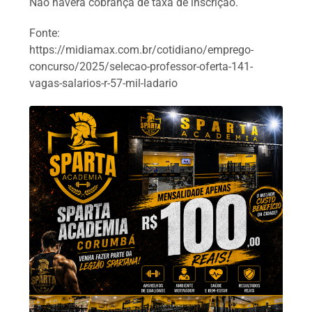
Não haverá cobrança de taxa de inscrição.
Fonte:
https://midiamax.com.br/cotidiano/emprego-
concurso/2025/selecao-professor-oferta-141-
vagas-salarios-r-57-mil-ladario