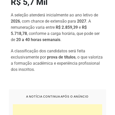
R$ 5,7 Mil
A seleção atenderá inicialmente ao ano letivo de
2026
, com chance de extensão para
2027
. A
remuneração varia entre
R$ 2.859,39
e
R$
5.718,78
, conforme a carga horária, que pode ser
de
20 a 40 horas semanais
.
A classificação dos candidatos será feita
exclusivamente por
prova de títulos
, o que valoriza
a formação acadêmica e experiência profissional
dos inscritos.
A NOTÍCIA CONTINUA APÓS O ANÚNCIO