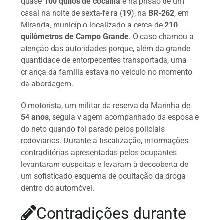
quase
100 quilos de cocaína
e na prisão de um
casal na noite de sexta-feira (
19
), na
BR-262
, em
Miranda, município localizado a cerca de
210
quilômetros de Campo Grande
. O caso chamou a
atenção das autoridades porque, além da grande
quantidade de entorpecentes transportada, uma
criança da família estava no veículo no momento
da abordagem.
O motorista, um militar da reserva da Marinha de
54 anos
, seguia viagem acompanhado da esposa e
do neto quando foi parado pelos policiais
rodoviários. Durante a fiscalização, informações
contraditórias apresentadas pelos ocupantes
levantaram suspeitas e levaram à descoberta de
um sofisticado esquema de ocultação da droga
dentro do automóvel.
Contradições durante