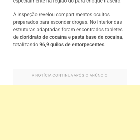
especialmente na região do para-choque traseiro.
A inspeção revelou compartimentos ocultos
preparados para esconder drogas. No interior das
estruturas adaptadas foram encontrados tabletes
de
cloridrato de cocaína
e
pasta base de cocaína
,
totalizando
96,9 quilos de entorpecentes
.
A NOTÍCIA CONTINUA APÓS O ANÚNCIO