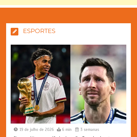
ESPORTES
19 de julho de 2026
6 min
3 semanas