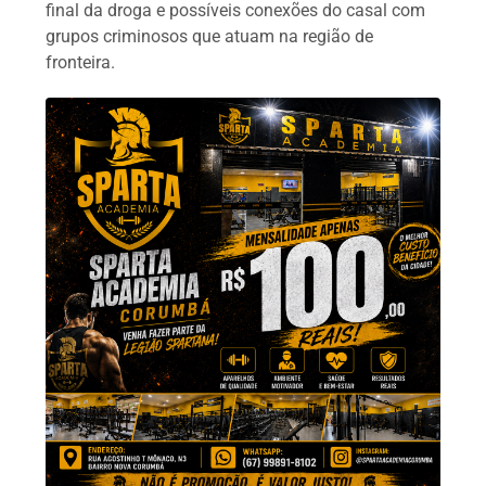
final da droga e possíveis conexões do casal com
grupos criminosos que atuam na região de
fronteira.