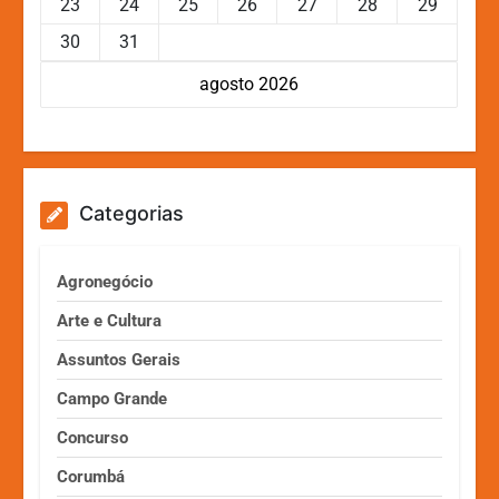
23
24
25
26
27
28
29
30
31
agosto 2026
Categorias
Agronegócio
Arte e Cultura
Assuntos Gerais
Campo Grande
Concurso
Corumbá