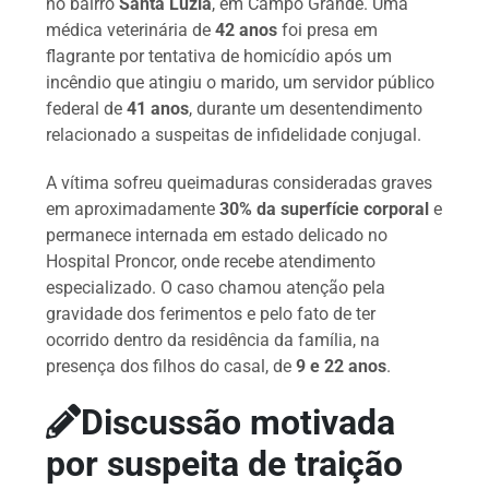
no bairro
Santa Luzia
, em Campo Grande. Uma
médica veterinária de
42 anos
foi presa em
flagrante por tentativa de homicídio após um
incêndio que atingiu o marido, um servidor público
federal de
41 anos
, durante um desentendimento
relacionado a suspeitas de infidelidade conjugal.
A vítima sofreu queimaduras consideradas graves
em aproximadamente
30% da superfície corporal
e
permanece internada em estado delicado no
Hospital Proncor, onde recebe atendimento
especializado. O caso chamou atenção pela
gravidade dos ferimentos e pelo fato de ter
ocorrido dentro da residência da família, na
presença dos filhos do casal, de
9 e 22 anos
.
Discussão motivada
por suspeita de traição