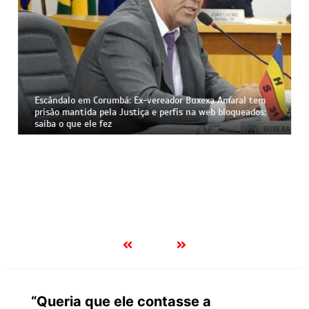
Escândalo em Corumbá: Ex-vereador Buxexa Amaral tem
prisão mantida pela Justiça e perfis na web bloqueados;
saiba o que ele fez
“Queria que ele contasse a