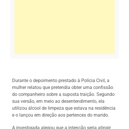
Durante o depoimento prestado à Polícia Civil, a
mulher relatou que pretendia obter uma confissão
do companheiro sobre a suposta traição. Segundo
sua versão, em meio ao desentendimento, ela
utilizou álcool de limpeza que estava na residência
e o lançou em direção aos pertences do marido.
A investigada alegou que a intenção seria atingir