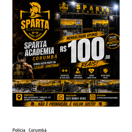
Polícia
Corumbá