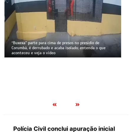
Previsão do tempo em Corumbá: alerta vermelho, vento
forte e calor de 35°C marcam o fim de semana
Polícia Civil conclui apuração inicial