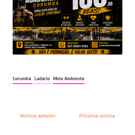
Corumbá
Ladário
Meio Ambiente
Notícia anterior
Próxima notícia