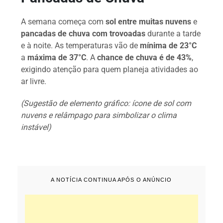
A semana começa com
sol entre muitas nuvens
e
pancadas de chuva com trovoadas
durante a tarde
e à noite. As temperaturas vão de
mínima de 23°C
a
máxima de 37°C
. A
chance de chuva é de 43%
,
exigindo atenção para quem planeja atividades ao
ar livre.
(Sugestão de elemento gráfico: ícone de sol com
nuvens e relâmpago para simbolizar o clima
instável)
A NOTÍCIA CONTINUA APÓS O ANÚNCIO