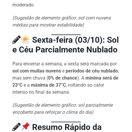
moderado.
(Sugestão de elemento gráfico: sol com nuvens
médias para mostrar estabilidade)
Sexta-feira (03/10): Sol
e Céu Parcialmente Nublado
Para encerrar a semana, a sexta será marcada por
sol com muitas nuvens
e
períodos de céu nublado
,
mas sem chuva (
0% de chance
). A
mínima será de
23°C
e a
máxima de 37°C
, voltando ao calor
intenso no final da semana.
(Sugestão de elemento gráfico: sol parcialmente
encoberto para reforçar o clima do dia)
Resumo Rápido da