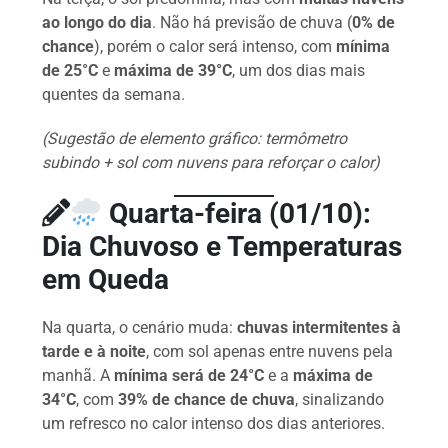
ao longo do dia
. Não há previsão de chuva (
0% de
chance
), porém o calor será intenso, com
mínima
de 25°C
e
máxima de 39°C
, um dos dias mais
quentes da semana.
(Sugestão de elemento gráfico: termômetro
subindo + sol com nuvens para reforçar o calor)
Quarta-feira (01/10):
Dia Chuvoso e Temperaturas
em Queda
Na quarta, o cenário muda:
chuvas intermitentes à
tarde e à noite
, com sol apenas entre nuvens pela
manhã. A
mínima será de 24°C
e a
máxima de
34°C
, com
39% de chance de chuva
, sinalizando
um refresco no calor intenso dos dias anteriores.