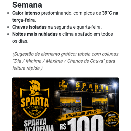
Semana
Calor intenso
predominando, com picos de
39°C na
terça-feira
.
Chuvas isoladas
na segunda e quarta-feira.
Noites mais nubladas
e clima abafado em todos
os dias.
(Sugestão de elemento gráfico: tabela com colunas
“Dia / Mínima / Máxima / Chance de Chuva” para
leitura rápida.)