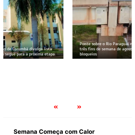
Ponte sobre o Rio Paraguai na BR-262 terá interdições em
três fins de semana de agosto; veja datas e horários dos
bloqueios
Semana Começa com Calor