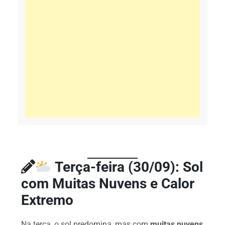
Terça-feira (30/09): Sol
com Muitas Nuvens e Calor
Extremo
Na terça, o sol predomina, mas com
muitas nuvens