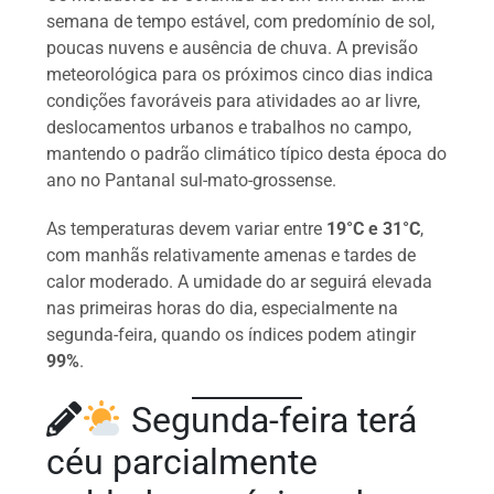
semana de tempo estável, com predomínio de sol,
poucas nuvens e ausência de chuva. A previsão
meteorológica para os próximos cinco dias indica
condições favoráveis para atividades ao ar livre,
deslocamentos urbanos e trabalhos no campo,
mantendo o padrão climático típico desta época do
ano no Pantanal sul-mato-grossense.
As temperaturas devem variar entre
19°C e 31°C
,
com manhãs relativamente amenas e tardes de
calor moderado. A umidade do ar seguirá elevada
nas primeiras horas do dia, especialmente na
segunda-feira, quando os índices podem atingir
99%
.
Segunda-feira terá
céu parcialmente