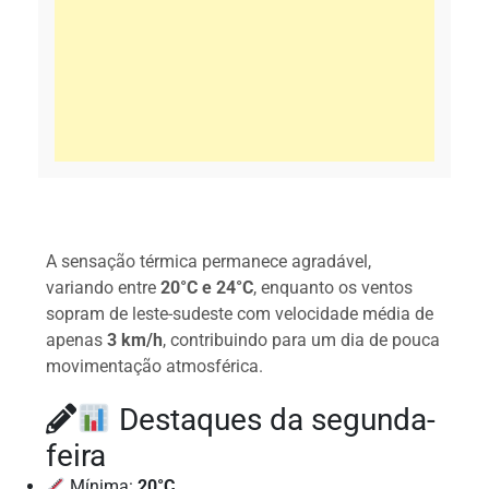
A sensação térmica permanece agradável,
variando entre
20°C e 24°C
, enquanto os ventos
sopram de leste-sudeste com velocidade média de
apenas
3 km/h
, contribuindo para um dia de pouca
movimentação atmosférica.
Destaques da segunda-
feira
Mínima:
20°C