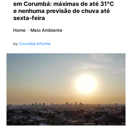
em Corumbá: máximas de até 31°C
e nenhuma previsão de chuva até
sexta-feira
Home
Meio Ambiente
by
Corumbá Informa