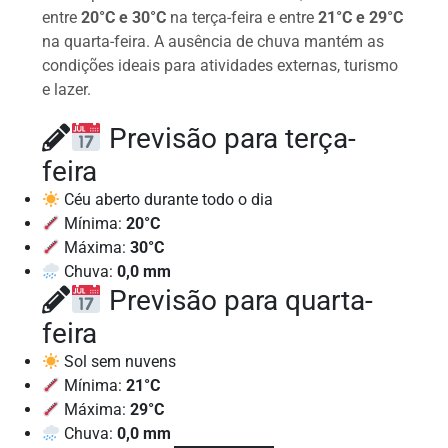
entre
20°C e 30°C
na terça-feira e entre
21°C e 29°C
na quarta-feira. A ausência de chuva mantém as
condições ideais para atividades externas, turismo
e lazer.
Previsão para terça-
feira
Céu aberto durante todo o dia
Mínima:
20°C
Máxima:
30°C
Chuva:
0,0 mm
Previsão para quarta-
feira
Sol sem nuvens
Mínima:
21°C
Máxima:
29°C
Chuva:
0,0 mm