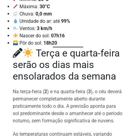
Máxima:
30°C
Chuva:
0,0 mm
Umidade do ar: até
99%
Ventos:
3 km/h
Nascer do sol:
07h16
Pôr do sol:
18h20
Terça e quarta-feira
serão os dias mais
ensolarados da semana
Na terça-feira (
2
) e na quarta-feira (
3
), o céu deverá
permanecer completamente aberto durante
praticamente todo o dia. A previsão aponta para
sol predominante desde o amanhecer até o período
noturno, sem formação significativa de nuvens.
As temperaturas continuam estáveis, variando