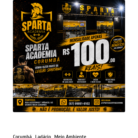
Corumbá
Ladário
Meio Ambiente