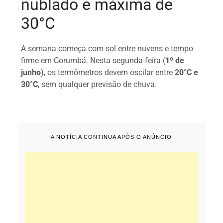
nublado e máxima de
30°C
A semana começa com sol entre nuvens e tempo
firme em Corumbá. Nesta segunda-feira (
1º de
junho
), os termômetros devem oscilar entre
20°C e
30°C
, sem qualquer previsão de chuva.
A NOTÍCIA CONTINUA APÓS O ANÚNCIO