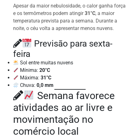
Apesar da maior nebulosidade, o calor ganha força
e os termômetros podem atingir
31°C
, a maior
temperatura prevista para a semana. Durante a
noite, o céu volta a apresentar menos nuvens.
Previsão para sexta-
feira
Sol entre muitas nuvens
Mínima:
20°C
Máxima:
31°C
Chuva:
0,0 mm
Semana favorece
atividades ao ar livre e
movimentação no
comércio local