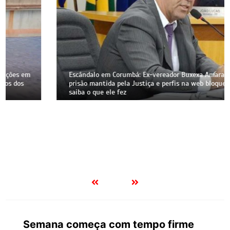
Escândalo em Corumbá: Ex-vereador Buxexa Amaral tem
prisão mantida pela Justiça e perfis na web bloqueados;
saiba o que ele fez
Semana começa com tempo firme