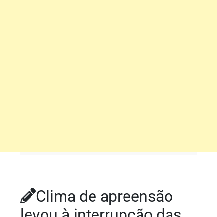
Clima de apreensão
levou à interrupção das