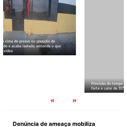
Previsão do tempo em Corumbá: alerta vermelho, vento
forte e calor de 35°C marcam o fim de semana
Denúncia de ameaça mobiliza