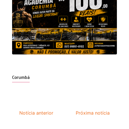
Corumbá
Notícia anterior
Próxima notícia