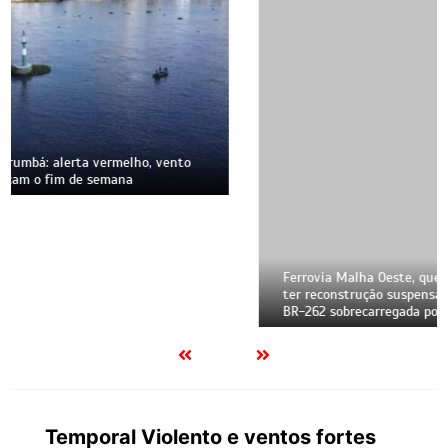
Ferrovia Malha Oeste, que liga Corumbá a São Paulo, pode
ter reconstrução suspensa pela Justiça; atraso mantém
BR-262 sobrecarregada por carretas e acidentes
Temporal Violento e ventos fortes