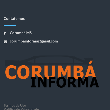
Contate-nos
Corumbá MS
corumbainforma@gmail.com
Termos de Uso
Política de Privacidade