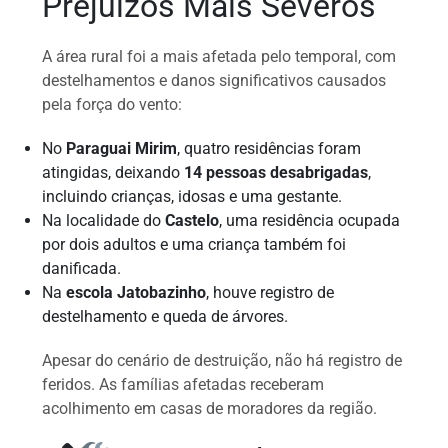
Prejuízos Mais Severos
A área rural foi a mais afetada pelo temporal, com
destelhamentos e danos significativos causados
pela força do vento:
No
Paraguai Mirim
, quatro residências foram
atingidas, deixando
14 pessoas desabrigadas
,
incluindo crianças, idosas e uma gestante.
Na localidade do
Castelo
, uma residência ocupada
por dois adultos e uma criança também foi
danificada.
Na
escola Jatobazinho
, houve registro de
destelhamento e queda de árvores.
Apesar do cenário de destruição, não há registro de
feridos. As famílias afetadas receberam
acolhimento em casas de moradores da região.