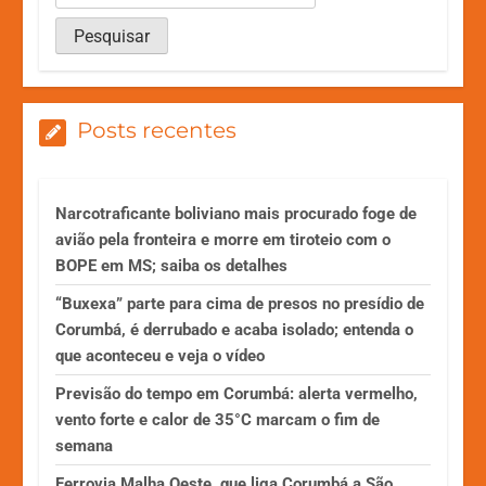
Posts recentes
Narcotraficante boliviano mais procurado foge de
avião pela fronteira e morre em tiroteio com o
BOPE em MS; saiba os detalhes
“Buxexa” parte para cima de presos no presídio de
Corumbá, é derrubado e acaba isolado; entenda o
que aconteceu e veja o vídeo
Previsão do tempo em Corumbá: alerta vermelho,
vento forte e calor de 35°C marcam o fim de
semana
Ferrovia Malha Oeste, que liga Corumbá a São