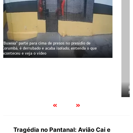
Previsão do tempo em Corumbá: alerta vermelho, vento
forte e calor de 35°C marcam o fim de semana
Tragédia no Pantanal: Avião Cai e