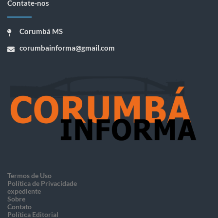
Contate-nos
Corumbá MS
corumbainforma@gmail.com
Termos de Uso
Política de Privacidade
expediente
Sobre
Contato
Política Editorial