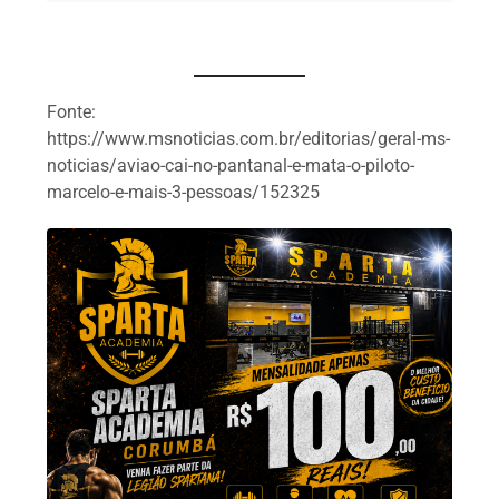
Fonte:
https://www.msnoticias.com.br/editorias/geral-ms-
noticias/aviao-cai-no-pantanal-e-mata-o-piloto-
marcelo-e-mais-3-pessoas/152325