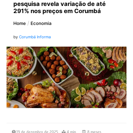
pesquisa revela variação de até
291% nos preços em Corumbá
Home
Economia
by
Corumbá Informa
19 de dezembro de 2025
4 min
8 meses