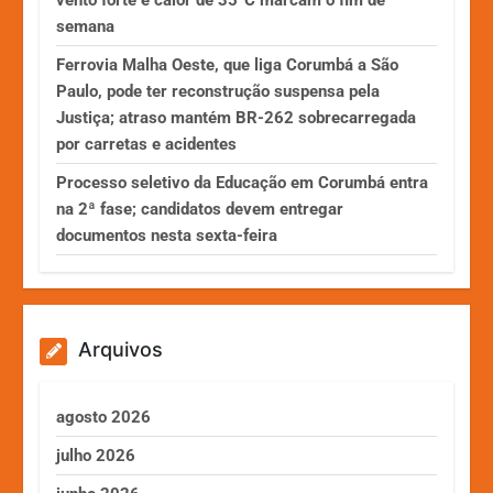
vento forte e calor de 35°C marcam o fim de
semana
Ferrovia Malha Oeste, que liga Corumbá a São
Paulo, pode ter reconstrução suspensa pela
Justiça; atraso mantém BR-262 sobrecarregada
por carretas e acidentes
Processo seletivo da Educação em Corumbá entra
na 2ª fase; candidatos devem entregar
documentos nesta sexta-feira
Arquivos
agosto 2026
julho 2026