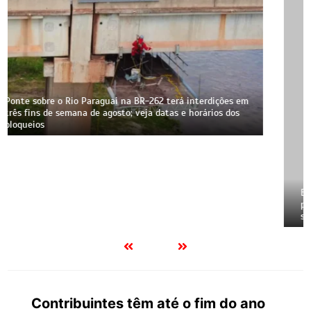
Escândalo em Corumbá: Ex-vereador Buxexa Amaral tem
prisão mantida pela Justiça e perfis na web bloqueados;
saiba o que ele fez
Contribuintes têm até o fim do ano