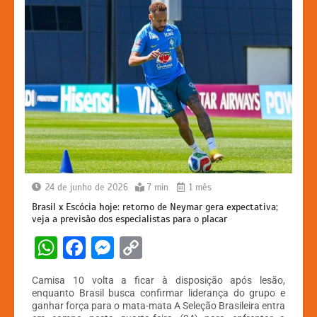
24 de junho de 2026
7 min
1 mês
Brasil x Escócia hoje: retorno de Neymar gera expectativa;
veja a previsão dos especialistas para o placar
W
F
M
C
h
a
e
o
Camisa 10 volta a ficar à disposição após lesão,
at
c
s
p
enquanto Brasil busca confirmar liderança do grupo e
ganhar força para o mata-mata A Seleção Brasileira entra
s
e
s
y