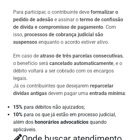
Para participar, o contribuinte deve
formalizar o
pedido de adesão
e assinar o
termo de confissão
de dívida e compromisso de pagamento
. Com
isso,
processos de cobrança judicial são
suspensos
enquanto o acordo estiver ativo.
Em caso de
atraso de três parcelas consecutivas
,
o benefício será
cancelado automaticamente
, e o
débito voltará a ser cobrado com os encargos
legais.
Já os contribuintes que desejarem
reparcelar
dívidas antigas
devem pagar uma
entrada mínima
:
15%
para débitos não ajuizados;
10%
para os que já estão em processo judicial,
além dos
honorários advocatícios
quando
aplicáveis.
Onde buscar atendimento