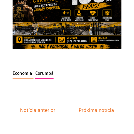
Economia
Corumbá
Notícia anterior
Próxima notícia