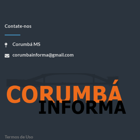
Contate-nos
Corumbá MS
corumbainforma@gmail.com
Termos de Uso