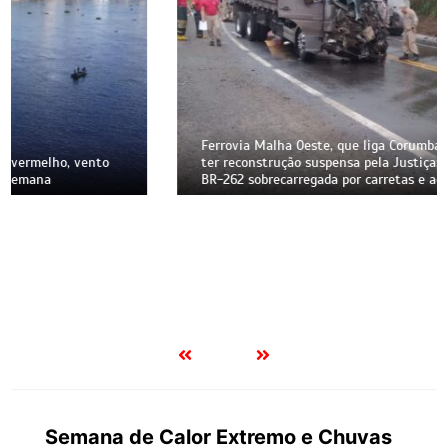
Ferrovia Malha Oeste, que liga Corumbá a São Paulo, pode
ter reconstrução suspensa pela Justiça; atraso mantém
BR-262 sobrecarregada por carretas e acidentes
Semana de Calor Extremo e Chuvas