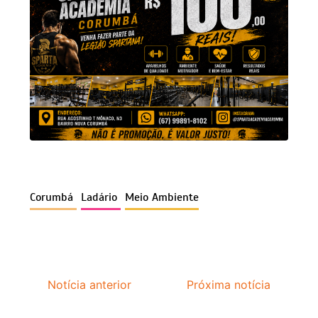
Corumbá
Ladário
Meio Ambiente
Notícia anterior
Próxima notícia