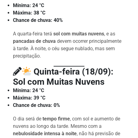
Mínima:
24 °C
Máxima:
38 °C
Chance de chuva:
40%
A quarta-feira terá
sol com muitas nuvens
, e as
pancadas de chuva
devem ocorrer principalmente
à tarde. À noite, o céu segue nublado, mas sem
precipitação.
Quinta-feira (18/09):
Sol com Muitas Nuvens
Mínima:
24 °C
Máxima:
39 °C
Chance de chuva:
0%
O dia será de
tempo firme
, com sol e aumento de
nuvens ao longo da tarde. Mesmo com a
nebulosidade intensa à noite
, não há previsão de