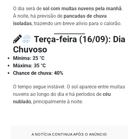
O dia será de
sol com muitas nuvens pela manhã
.
À noite, há previsão de
pancadas de chuva
isoladas
, trazendo um breve alívio para o calorão.
Terça-feira (16/09): Dia
Chuvoso
Mínima:
25 °C
Máxima:
35 °C
Chance de chuva:
40%
O tempo segue instável. O sol aparece entre muitas
nuvens ao longo do dia e há períodos de
céu
nublado
, principalmente à noite.
A NOTÍCIA CONTINUA APÓS O ANÚNCIO