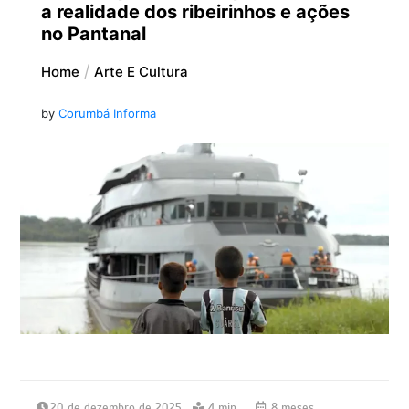
a realidade dos ribeirinhos e ações
no Pantanal
Home
Arte E Cultura
by
Corumbá Informa
20 de dezembro de 2025
4 min
8 meses