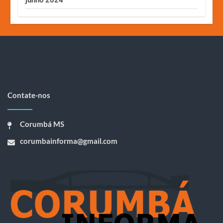
Contate-nos
Corumbá MS
corumbainforma@gmail.com