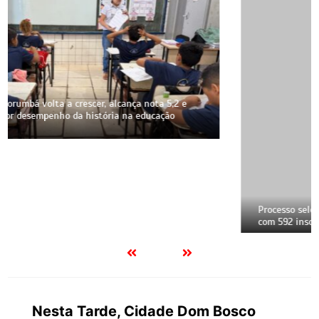
Processo seletivo da Educação de Corumbá divulga lista
com 592 inscritos; veja quem segue para a próxima etapa
Nesta Tarde, Cidade Dom Bosco