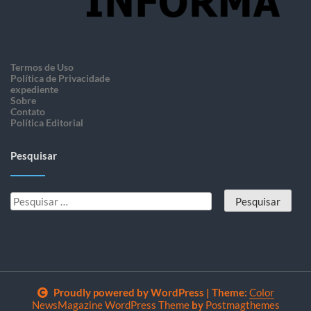
Termos de Uso
Política de Privacidade
expediente
Sobre
Contato
Política Editorial
Pesquisar
Proudly powered by WordPress
|
Theme:
Color
NewsMagazine WordPress Theme
by
Postmagthemes