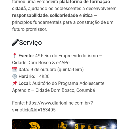
tornou uma verdadeira
plataforma de formação
cidadã
, ajudando os adolescentes a desenvolverem
responsabilidade
,
solidariedade
e
ética
—
princípios fundamentais para a construção de um
futuro promissor.
Serviço
Evento:
4ª Feira do Empreendedorismo –
Cidade Dom Bosco & eZAPe
Data:
9 de outubro (quinta-feira)
Horário:
14h30
Local:
Auditório do Programa Adolescente
Aprendiz – Cidade Dom Bosco, Corumbá
Fonte: https://www.diarionline.com.br/?
s=noticia&id=153405