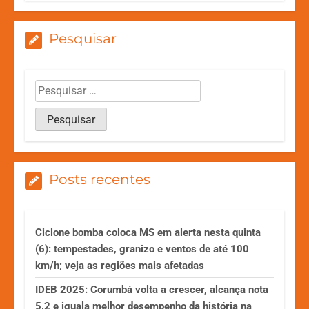
Pesquisar
Posts recentes
Ciclone bomba coloca MS em alerta nesta quinta
(6): tempestades, granizo e ventos de até 100
km/h; veja as regiões mais afetadas
IDEB 2025: Corumbá volta a crescer, alcança nota
5,2 e iguala melhor desempenho da história na