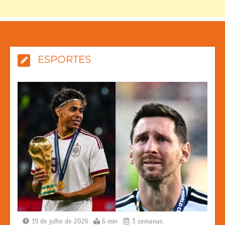
ESPORTES
19 de julho de 2026
6 min
3 semanas