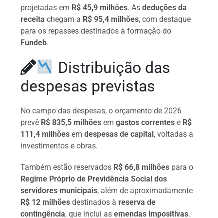
projetadas em
R$ 45,9 milhões
. As
deduções da
receita
chegam a
R$ 95,4 milhões
, com destaque
para os repasses destinados à formação do
Fundeb
.
Distribuição das
despesas previstas
No campo das despesas, o orçamento de 2026
prevê
R$ 835,5 milhões
em
gastos correntes
e
R$
111,4 milhões
em
despesas de capital
, voltadas a
investimentos e obras.
Também estão reservados
R$ 66,8 milhões
para o
Regime Próprio de Previdência Social dos
servidores municipais
, além de aproximadamente
R$ 12 milhões
destinados à
reserva de
contingência
, que inclui as
emendas impositivas
.