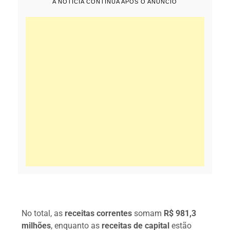
A NOTÍCIA CONTINUA APÓS O ANÚNCIO
No total, as
receitas correntes
somam
R$ 981,3
milhões
, enquanto as
receitas de capital
estão