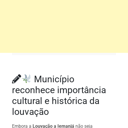
Município
reconhece importância
cultural e histórica da
louvação
Embora a
Louvação a Iemanjá
não seja