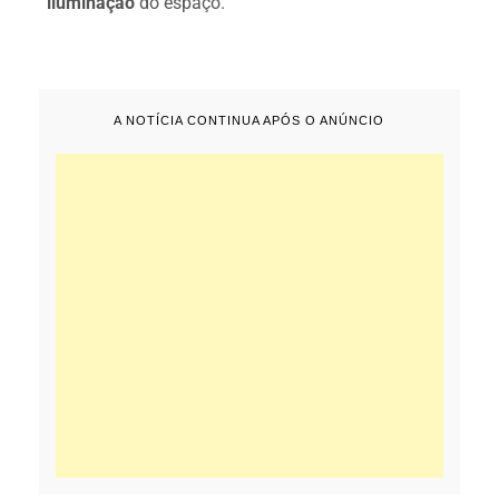
iluminação
do espaço.
A NOTÍCIA CONTINUA APÓS O ANÚNCIO