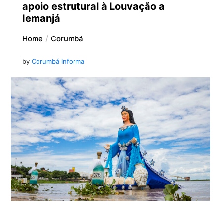
apoio estrutural à Louvação a
Iemanjá
Home
Corumbá
by
Corumbá Informa