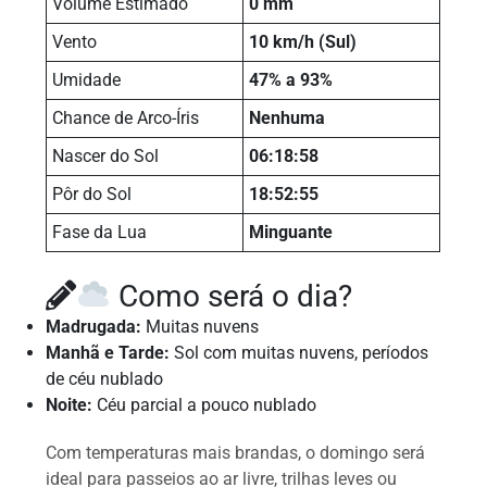
Volume Estimado
0 mm
Vento
10 km/h (Sul)
Umidade
47% a 93%
Chance de Arco-Íris
Nenhuma
Nascer do Sol
06:18:58
Pôr do Sol
18:52:55
Fase da Lua
Minguante
Como será o dia?
Madrugada:
Muitas nuvens
Manhã e Tarde:
Sol com muitas nuvens, períodos
de céu nublado
Noite:
Céu parcial a pouco nublado
Com temperaturas mais brandas, o domingo será
ideal para passeios ao ar livre, trilhas leves ou