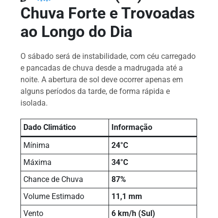
Chuva Forte e Trovoadas
ao Longo do Dia
O sábado será de instabilidade, com céu carregado
e pancadas de chuva desde a madrugada até a
noite. A abertura de sol deve ocorrer apenas em
alguns períodos da tarde, de forma rápida e
isolada.
Dado Climático
Informação
Mínima
24°C
Máxima
34°C
Chance de Chuva
87%
Volume Estimado
11,1 mm
Vento
6 km/h (Sul)