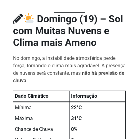
Domingo (19) – Sol
com Muitas Nuvens e
Clima mais Ameno
No domingo, a instabilidade atmosférica perde
força, tornando o clima mais agradável. A presença
de nuvens será constante, mas
não há previsão de
chuva
.
Dado Climático
Informação
Mínima
22°C
Máxima
31°C
Chance de Chuva
0%