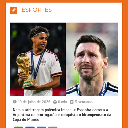
ESPORTES
19 de julho de 2026
6 min
3 semanas
Nem a arbitragem polêmica impediu: Espanha derrota a
Argentina na prorrogação e conquista o bicampeonato da
Copa do Mundo