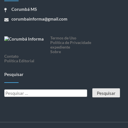
Corumbá MS
corumbainforma@gmail.com
Termos de Uso
Política de Privacidade
expediente
Sobre
Contato
Política Editorial
Pesquisar