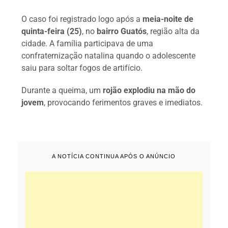
O caso foi registrado logo após a
meia-noite de
quinta-feira (25)
, no
bairro Guatós
, região alta da
cidade. A família participava de uma
confraternização natalina quando o adolescente
saiu para soltar fogos de artifício.
Durante a queima, um
rojão explodiu na mão do
jovem
, provocando ferimentos graves e imediatos.
A NOTÍCIA CONTINUA APÓS O ANÚNCIO