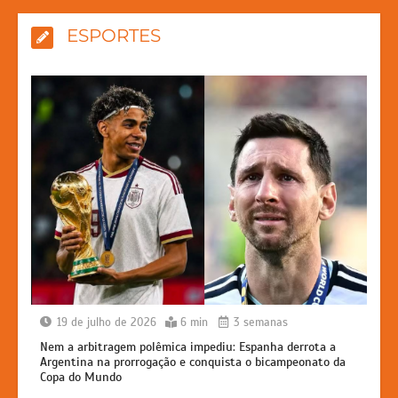
ESPORTES
19 de julho de 2026
6 min
3 semanas
Nem a arbitragem polêmica impediu: Espanha derrota a
Argentina na prorrogação e conquista o bicampeonato da
Copa do Mundo