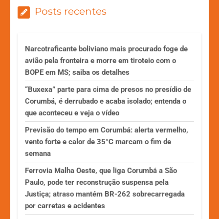
Posts recentes
Narcotraficante boliviano mais procurado foge de
avião pela fronteira e morre em tiroteio com o
BOPE em MS; saiba os detalhes
“Buxexa” parte para cima de presos no presídio de
Corumbá, é derrubado e acaba isolado; entenda o
que aconteceu e veja o vídeo
Previsão do tempo em Corumbá: alerta vermelho,
vento forte e calor de 35°C marcam o fim de
semana
Ferrovia Malha Oeste, que liga Corumbá a São
Paulo, pode ter reconstrução suspensa pela
Justiça; atraso mantém BR-262 sobrecarregada
por carretas e acidentes