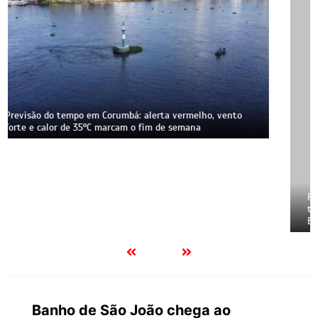
Ferrovia Malha Oeste, que liga Corumbá a São Paulo, pode
ter reconstrução suspensa pela Justiça; atraso mantém
BR-262 sobrecarregada por carretas e acidentes
Banho de São João chega ao