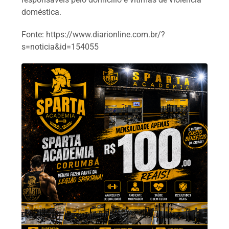
doméstica.
Fonte: https://www.diarionline.com.br/?
s=noticia&id=154055