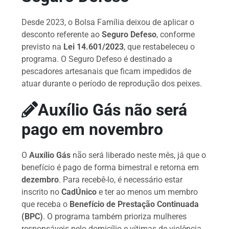
Desde 2023, o Bolsa Família deixou de aplicar o
desconto referente ao
Seguro Defeso
, conforme
previsto na
Lei 14.601/2023
, que restabeleceu o
programa. O Seguro Defeso é destinado a
pescadores artesanais que ficam impedidos de
atuar durante o período de reprodução dos peixes.
Auxílio Gás não será
pago em novembro
O
Auxílio Gás
não será liberado neste mês, já que o
benefício é pago de forma bimestral e retorna em
dezembro
. Para recebê-lo, é necessário estar
inscrito no
CadÚnico
e ter ao menos um membro
que receba o
Benefício de Prestação Continuada
(BPC)
. O programa também prioriza mulheres
responsáveis pelo domicílio e vítimas de violência