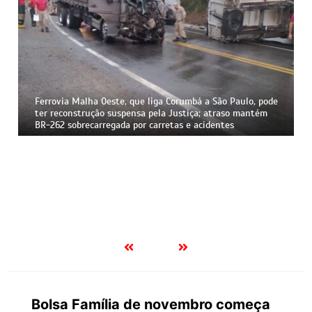
Ciclone bomba coloca MS em alerta nesta nesta sexta (7):
tempestades, granizo e ventos de até 100 km/h; veja as
regiões mais afetadas
Bolsa Família de novembro começa