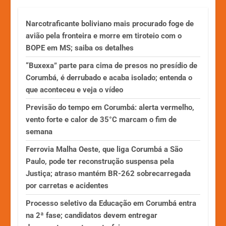
Narcotraficante boliviano mais procurado foge de
avião pela fronteira e morre em tiroteio com o
BOPE em MS; saiba os detalhes
“Buxexa” parte para cima de presos no presídio de
Corumbá, é derrubado e acaba isolado; entenda o
que aconteceu e veja o vídeo
Previsão do tempo em Corumbá: alerta vermelho,
vento forte e calor de 35°C marcam o fim de
semana
Ferrovia Malha Oeste, que liga Corumbá a São
Paulo, pode ter reconstrução suspensa pela
Justiça; atraso mantém BR-262 sobrecarregada
por carretas e acidentes
Processo seletivo da Educação em Corumbá entra
na 2ª fase; candidatos devem entregar