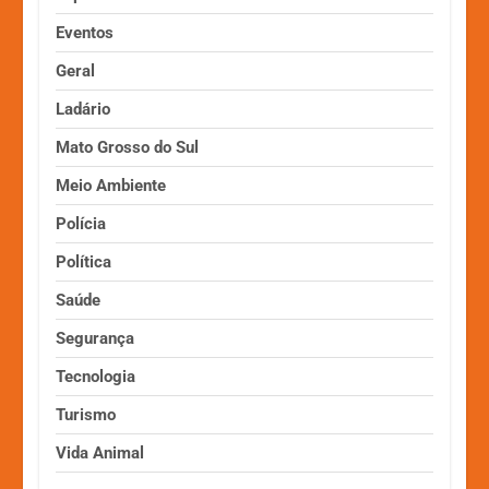
Eventos
Geral
Ladário
Mato Grosso do Sul
Meio Ambiente
Polícia
Política
Saúde
Segurança
Tecnologia
Turismo
Vida Animal