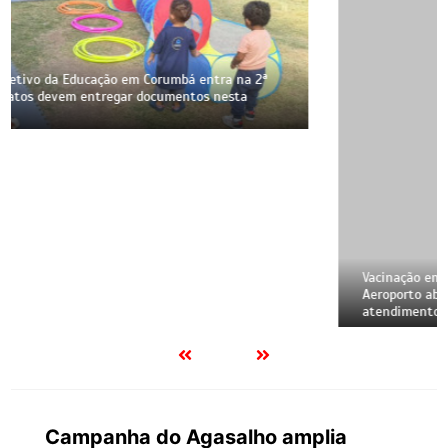
Vacinação em Corumbá: UBSs dos bairros Guatós e
Aeroporto abrem neste sábado com imunização e
atendimento odontológico
Campanha do Agasalho amplia