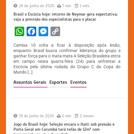
24 de junho de 2026
7 min
1 mês
Brasil x Escócia hoje: retorno de Neymar gera expectativa;
veja a previsão dos especialistas para o placar
W
F
M
C
h
a
e
o
Camisa 10 volta a ficar à disposição após lesão,
at
c
s
p
enquanto Brasil busca confirmar liderança do grupo e
ganhar força para o mata-mata A Seleção Brasileira entra
s
e
s
y
em campo nesta quarta-feira (24) para enfrentar a
A
b
e
Li
Escócia pela última rodada do Grupo C da Copa do
Mundo […]
p
o
n
n
Assuntos Gerais
Esportes
Eventos
p
o
g
k
k
er
19 de junho de 2026
6 min
2 meses
Jogo do Brasil hoje: Seleção encara o Haiti sob pressão e
Porto Geral em Corumbá terá telão de 12m² com