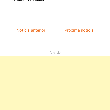
Corumbá
Economia
Notícia anterior
Próxima notícia
Anúncio