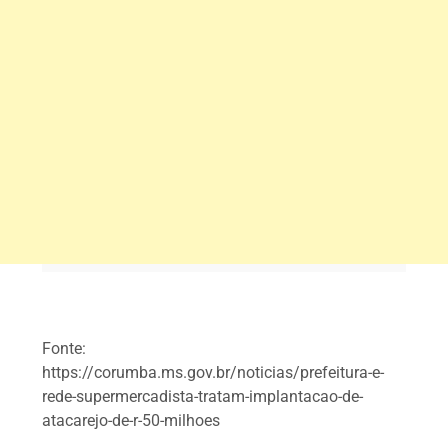
Fonte:
https://corumba.ms.gov.br/noticias/prefeitura-e-
rede-supermercadista-tratam-implantacao-de-
atacarejo-de-r-50-milhoes