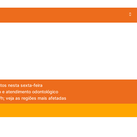
os nesta sexta-feira
 e atendimento odontológico
h; veja as regiões mais afetadas