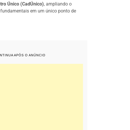
tro Único (CadÚnico)
, ampliando o
s fundamentais em um único ponto de
ONTINUA APÓS O ANÚNCIO