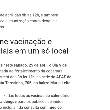
e abril, das 8h às 12h, e também
ico e imunização contra dengue e
os.
ne vacinação e
iais em um só local
ve neste
sábado, 25 de abril
, o
Dia V de
tada ao fortalecimento da cobertura
orrerá das
8h às 12h
, na sede da
APAE de
ta Teresinha, 705, no bairro Maria Leite
.
bilizadas
todas as vacinas do calendário
 a dengue
para os públicos definidos
o inclui ainda
consulta com médico