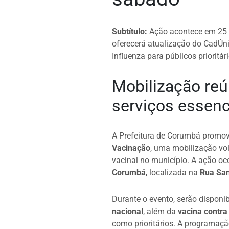
Subtítulo:
Ação acontece em 25 d
oferecerá atualização do CadÚn
Influenza para públicos prioritári
Mobilização reú
serviços essenc
A Prefeitura de Corumbá promo
Vacinação
, uma mobilização vol
vacinal no município. A ação oc
Corumbá
, localizada na
Rua San
Durante o evento, serão disponi
nacional
, além da
vacina contra
como prioritários. A programaçã