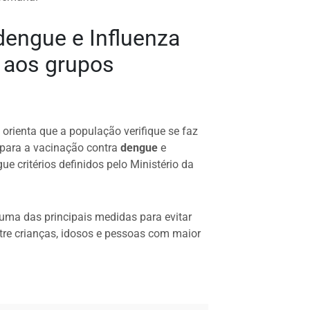
dengue e Influenza
 aos grupos
orienta que a população verifique se faz
para a vacinação contra
dengue
e
gue critérios definidos pelo Ministério da
 uma das principais medidas para evitar
tre crianças, idosos e pessoas com maior