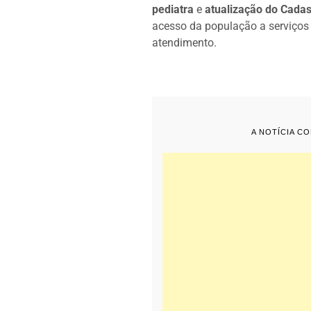
pediatra
e
atualização do Cadas
acesso da população a serviço
atendimento.
A NOTÍCIA C