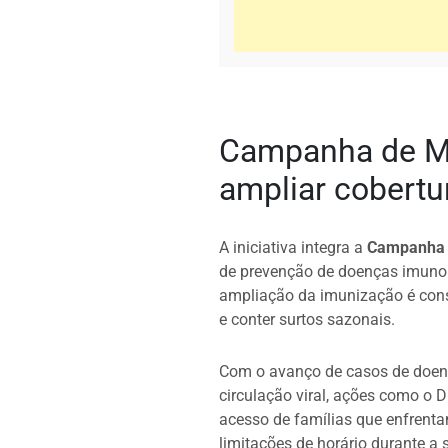
Campanha de Mu
ampliar cobertur
A iniciativa integra a
Campanha 
de prevenção de doenças imuno
ampliação da imunização é consi
e conter surtos sazonais.
Com o avanço de casos de doenç
circulação viral, ações como o D
acesso de famílias que enfrent
limitações de horário durante a