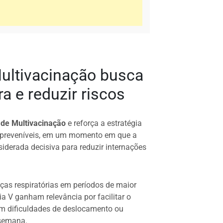
ltivacinação busca
a e reduzir riscos
de Multivacinação
e reforça a estratégia
preveníveis, em um momento em que a
derada decisiva para reduzir internações
as respiratórias em períodos de maior
ia V ganham relevância por facilitar o
am dificuldades de deslocamento ou
 semana.